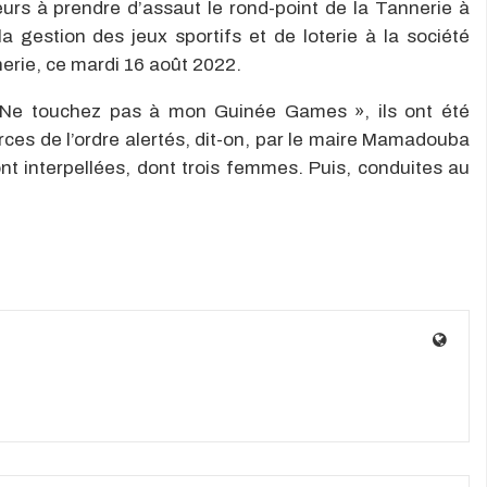
lleurs à prendre d’assaut le rond-point de la Tannerie à
 la gestion des jeux sportifs et de loterie à la société
rie, ce mardi 16 août 2022.
« Ne touchez pas à mon Guinée Games », ils ont été
rces de l’ordre alertés, dit-on, par le maire Mamadouba
t interpellées, dont trois femmes. Puis, conduites au