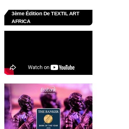
3ème Édition De TEXTIL ART
AFRICA