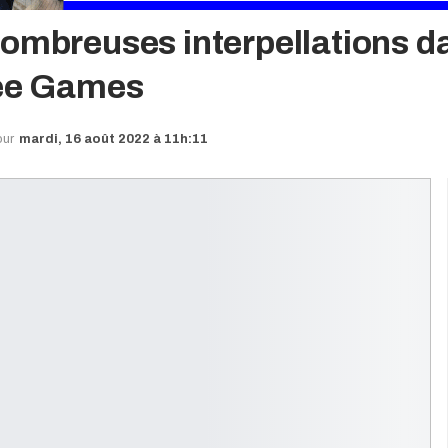
nombreuses interpellations d
née Games
our
mardi, 16 août 2022 à 11h:11