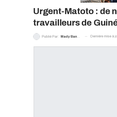
Urgent-Matoto : de 
travailleurs de Gui
Dernière mise à j
Publié Par :
Mady Bangoura