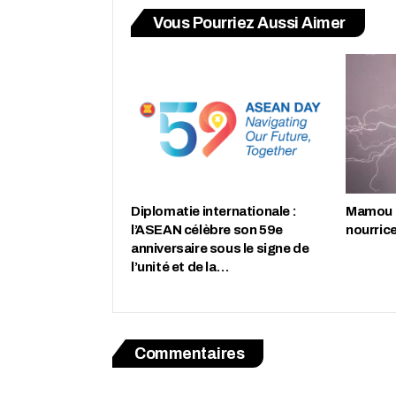
Vous Pourriez Aussi Aimer
Diplomatie internationale :
Mamou :
l’ASEAN célèbre son 59e
nourric
anniversaire sous le signe de
l’unité et de la…
Commentaires