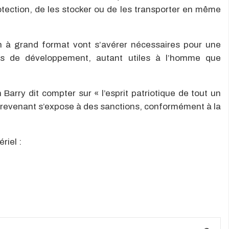
tection, de les stocker ou de les transporter en même
on à grand format vont s’avérer nécessaires pour une
ils de développement, autant utiles à l’homme que
Barry dit compter sur « l’esprit patriotique de tout un
ntrevenant s’expose à des sanctions, conformément à la
riel :