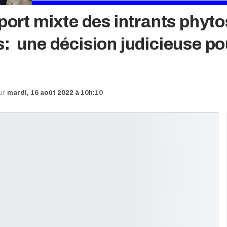
port mixte des intrants phyto
: une décision judicieuse pou
our
mardi, 16 août 2022 à 10h:10