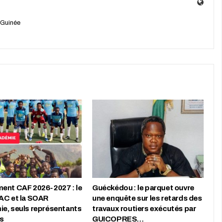
 Guinée
ent CAF 2026-2027 : le
Guéckédou : le parquet ouvre
AC et la SOAR
une enquête sur les retards des
e, seuls représentants
travaux routiers exécutés par
s
GUICOPRES…