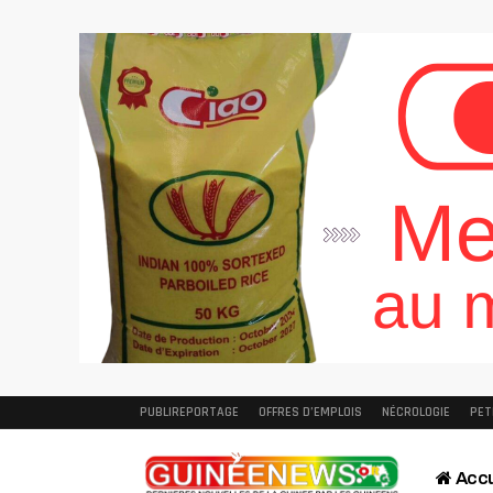
PUBLIREPORTAGE
OFFRES D’EMPLOIS
NÉCROLOGIE
PET
Accu