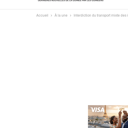
Accueil
À la une
Interdiction du transport mixte des
Intervi