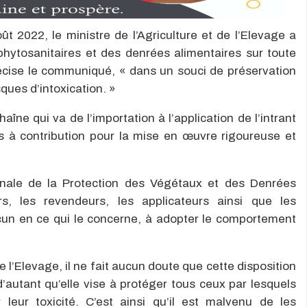
2022, le ministre de l’Agriculture et de l’Elevage a
 phytosanitaires et des denrées alimentaires sur toute
précise le communiqué, « dans un souci de préservation
sques d’intoxication. »
îne qui va de l’importation à l’application de l’intrant
is à contribution pour la mise en œuvre rigoureuse et
onale de la Protection des Végétaux et des Denrées
urs, les revendeurs, les applicateurs ainsi que les
hacun en ce qui le concerne, à adopter le comportement
e l’Elevage, il ne fait aucun doute que cette disposition
d’autant qu’elle vise à protéger tous ceux par lesquels
 leur toxicité. C’est ainsi qu’il est malvenu de les