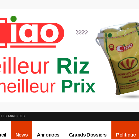
ITES ANNONCES
eil
News
Annonces
Grands Dossiers
Politique