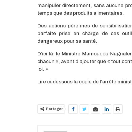
manipuler directement, sans aucune pro
temps que des produits alimentaires.
Des actions pérennes de sensibilisati
parfaite prise en charge de ces out
dangereux pour sa santé.
D’ici là, le Ministre Mamoudou Nagnalen 
chacun », avant d’ajouter que « tout co
loi. »
Lire ci-dessous la copie de l’arrêté ministé
Partager