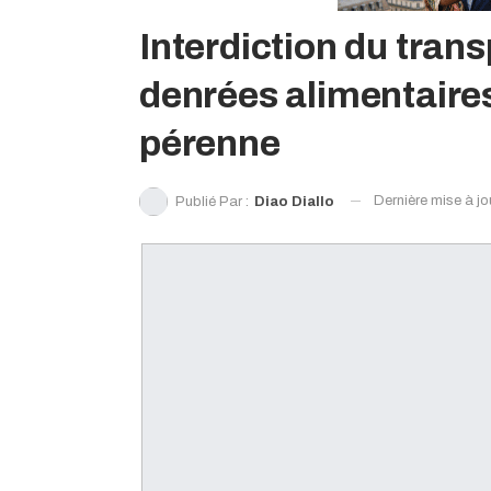
Interdiction du trans
denrées alimentaires
pérenne
Dernière mise à j
Publié Par :
Diao Diallo