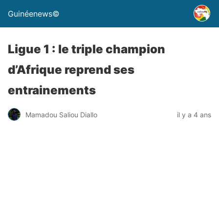
Guinéenews©
Ligue 1 : le triple champion
d’Afrique reprend ses
entrainements
Mamadou Saliou Diallo
il y a 4 ans