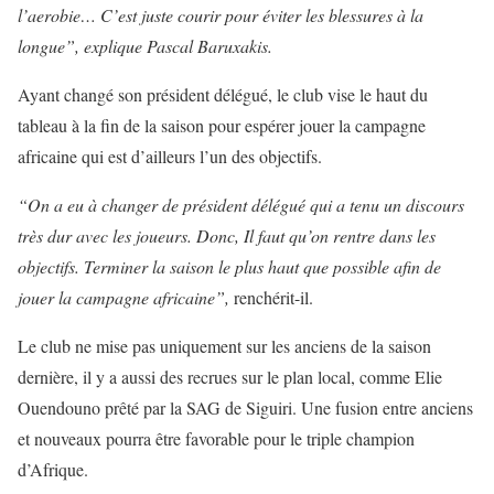
l’aerobie… C’est juste courir pour éviter les blessures à la
longue
”,
explique Pascal Baruxakis.
Ayant changé son président délégué, le club vise le haut du
tableau à la fin de la saison pour espérer jouer la campagne
africaine qui est d’ailleurs l’un des objectifs.
“O
n a eu
à
chang
er
de pr
é
sident délégué qui a tenu un discours
très dur avec les joueurs. Donc
,
Il faut qu’on rentre dans les
objectifs. Terminer la saison le plus haut que possible afin de
jouer la campagne africaine
”,
renchérit-il.
Le club ne mise pas uniquement sur les anciens de la saison
dernière, il y a aussi des recrues sur le plan local, comme Elie
Ouendouno prêté par la SAG de Siguiri. Une fusion entre anciens
et nouveaux pourra être favorable pour le triple champion
d’Afrique.