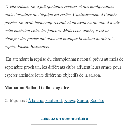
“Ce
tte saison
,
on a fait quelques recrues et des modifications
mais l’ossature de l’équipe est restée. Contrairement à l’année
passée, on avait beaucoup recruté et on avait eu du mal à avoir
cette cohésion entre les joueurs. Mais cette année, c’est de
changer des postes qui nous ont manqué la saison dernière
”,
espère Pascal Baruxakis.
En attendant la reprise du championnat national prévu au mois de
septembre prochain, les différents clubs affutent leurs armes pour
espérer atteindre leurs différents objectifs de la saison.
Mamadou Saliou Diallo, stagiaire
Catégories :
À la une
,
Featured
,
News
,
Santé
,
Société
Laissez un commentaire