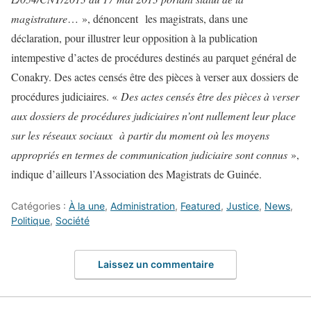
magistrature
… », dénoncent les magistrats, dans une
déclaration, pour illustrer leur opposition à la publication
intempestive d’actes de procédures destinés au parquet général de
Conakry. Des actes censés être des pièces à verser aux dossiers de
procédures judiciaires. «
Des actes censés être des pièces à verser
aux dossiers de procédures judiciaires n’ont nullement leur place
sur les réseaux sociaux à partir du moment où les moyens
appropriés en termes de communication judiciaire sont connus
»,
indique d’ailleurs l’Association des Magistrats de Guinée.
Catégories :
À la une
,
Administration
,
Featured
,
Justice
,
News
,
Politique
,
Société
Laissez un commentaire