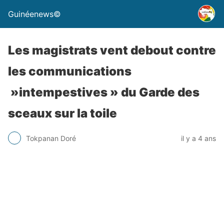
Guinéenews©
Les magistrats vent debout contre
les communications
»intempestives » du Garde des
sceaux sur la toile
Tokpanan Doré
il y a 4 ans