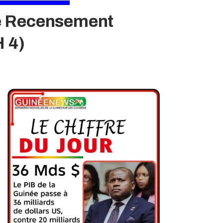
ème Recensement
H 4)