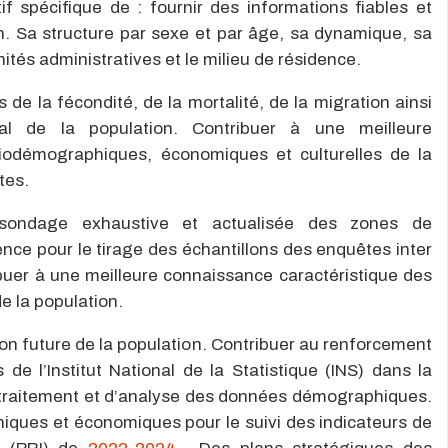
if spécifique de : fournir des informations fiables et
ion. Sa structure par sexe et par âge, sa dynamique, sa
unités administratives et le milieu de résidence.
de la fécondité, de la mortalité, de la migration ainsi
bal de la population. Contribuer à une meilleure
iodémographiques, économiques et culturelles de la
tes.
sondage exhaustive et actualisée des zones de
ce pour le tirage des échantillons des enquêtes inter
uer à une meilleure connaissance caractéristique des
 la population.
ion future de la population. Contribuer au renforcement
e l’Institut National de la Statistique (INS) dans la
e traitement et d’analyse des données démographiques.
ques et économiques pour le suivi des indicateurs de