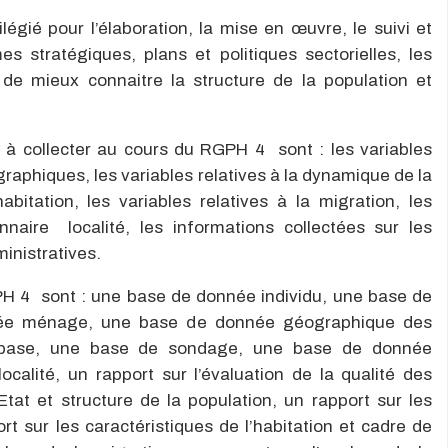
légié pour l’élaboration, la mise en œuvre, le suivi et
s stratégiques, plans et politiques sectorielles, les
t de mieux connaitre la structure de la population et
s à collecter au cours du RGPH 4 sont : les variables
graphiques, les variables relatives à la dynamique de la
habitation, les variables relatives à la migration, les
nnaire localité, les informations collectées sur les
inistratives.
PH 4 sont : une base de donnée individu, une base de
née ménage, une base de donnée géographique des
e base, une base de sondage, une base de donnée
ocalité, un rapport sur l’évaluation de la qualité des
Etat et structure de la population, un rapport sur les
t sur les caractéristiques de l’habitation et cadre de