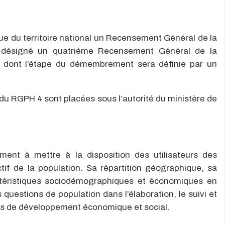
endue du territoire national un Recensement Général de la
ès désigné un quatrième Recensement Général de la
) dont l’étape du démembrement sera définie par un
on du RGPH 4 sont placées sous l’autorité du ministère de
ment à mettre à la disposition des utilisateurs des
ctif de la population. Sa répartition géographique, sa
ctéristiques sociodémographiques et économiques en
questions de population dans l’élaboration, le suivi et
mes de développement économique et social.