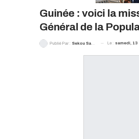
Guinée : voici la mi
Général de la Popula
Le :
samedi, 13 
Publié Par :
Sekou Sanoh