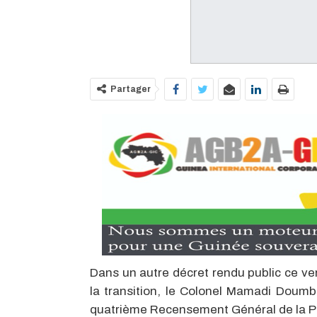
Partager
Dans un autre décret rendu public ce ven
la transition, le Colonel Mamadi Doumbou
quatrième Recensement Général de la Pop