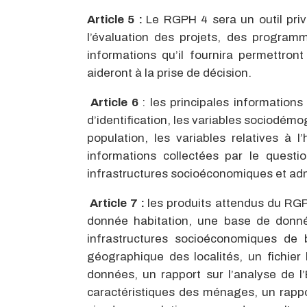
Article 5 :
Le RGPH 4 sera un outil privi
l’évaluation des projets, des programme
informations qu’il fournira permettron
aideront à la prise de décision.
Article 6
: les principales information
d’identification, les variables sociodémo
population, les variables relatives à l’
informations collectées par le questio
infrastructures socioéconomiques et adm
Article 7 :
les produits attendus du RG
donnée habitation, une base de don
infrastructures socioéconomiques d
géographique des localités, un fichier l
données, un rapport sur l’analyse de l’
caractéristiques des ménages, un rappor