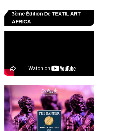
3ème Édition De TEXTIL ART
AFRICA