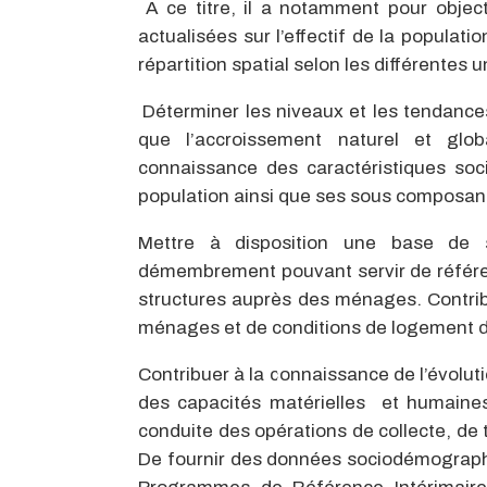
A ce titre, il a notamment pour object
actualisées sur l’effectif de la populat
répartition spatial selon les différentes 
Déterminer les niveaux et les tendances 
que l’accroissement naturel et glo
connaissance des caractéristiques soc
population ainsi que ses sous composan
Mettre à disposition une base de 
démembrement pouvant servir de référen
structures auprès des ménages. Contrib
ménages et de conditions de logement de
Contribuer à la connaissance de l’évolut
des capacités matérielles et humaines d
conduite des opérations de collecte, d
De fournir des données sociodémographi