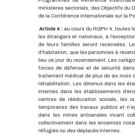
Programmes de Référence Intérimair
ministères sectoriels, des Objectifs d
de la Conférence Internationale sur la 
Article 4 :
au cours du RGPH 4, toutes les
les étrangers et nationaux, à l’excepti
de leurs familles seront recensées. L
d’habitation, que les personnes à rece
lieu ce jour du recensement. Les catégo
forces de défense et de sécurité dans
traitement médical de plus de six mois 
réhabilitation. Les détenus dans les éta
internés dans les établissements d’en
centres de rééducation sociale, les o
temporaires des travaux publics et n’ay
dans les mines artisanales vivant co
collectivement dans les enceintes not
réfugiés ou des déplacés internes.