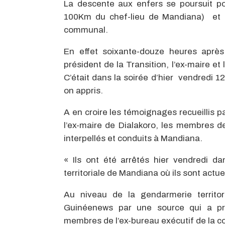
La descente aux enfers se poursuit pou
100Km du chef-lieu de Mandiana) et s
communal.
En effet soixante-douze heures après
président de la Transition, l’ex-maire e
C’était dans la soirée d’hier vendredi 1
on appris.
A en croire les témoignages recueillis
l’ex-maire de Dialakoro, les membres 
interpellés et conduits à Mandiana.
« Ils ont été arrêtés hier vendredi d
territoriale de Mandiana où ils sont act
Au niveau de la gendarmerie territor
Guinéenews par une source qui a pré
membres de l’ex-bureau exécutif de la co