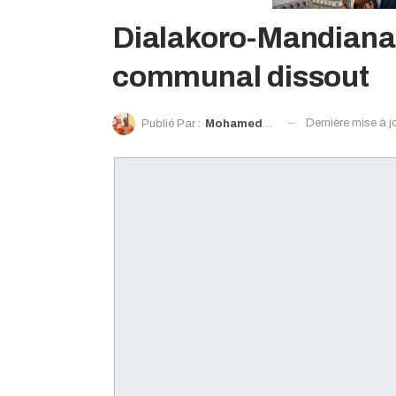
Dialakoro-Mandiana:
communal dissout
Dernière mise à j
Publié Par :
Mohamed Moro Sacko