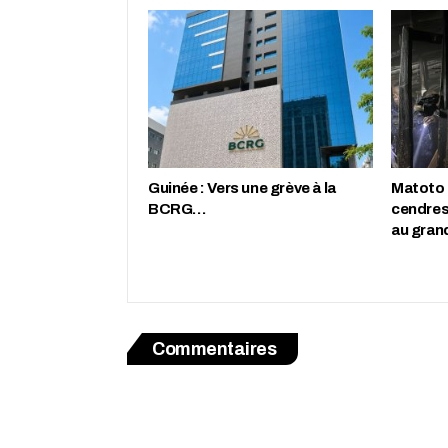
Guinée : Vers une grève à la
Matoto :
BCRG…
cendres
au gran
Commentaires