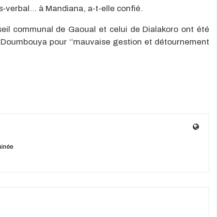
-verbal… à Mandiana, a-t-elle confié.
nseil communal de Gaoual et celui de Dialakoro ont été
nel Doumbouya pour ‘’mauvaise gestion et détournement
uinée