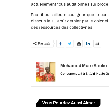
actuellement tous auditionnés sur procès
Faut-il par ailleurs souligner que le co
dissous le 11 août dernier par le colo
des ressources des collectivités.’’
Partager
Mohamed Moro Sacko
Correspondant à Siguiri, Haute G
Vous Pourriez Aussi Aimer