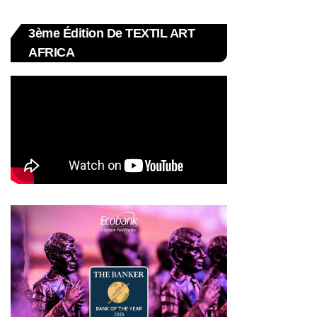
3ème Édition De TEXTIL ART
AFRICA