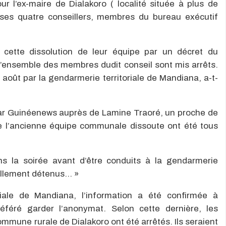
r l’ex-maire de Dialakoro ( localité située à plus de
es quatre conseillers, membres du bureau exécutif
 cette dissolution de leur équipe par un décret du
t l’ensemble des membres dudit conseil sont mis arrêts.
2 août par la gendarmerie territoriale de Mandiana, a-t-
 par Guinéenews auprès de Lamine Traoré, un proche de
de l’ancienne équipe communale dissoute ont été tous
ans la soirée avant d’être conduits à la gendarmerie
uellement détenus… »
iale de Mandiana, l’information a été confirmée à
féré garder l’anonymat. Selon cette dernière, les
mmune rurale de Dialakoro ont été arrêtés. Ils seraient