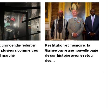
 un incendie réduit en
Restitution et mémoire : la
 plusieurs commerces
Guinée ouvre une nouvelle page
d marché
de son histoire avec le retour
des…