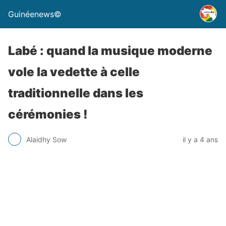
Guinéenews©
Labé : quand la musique moderne
vole la vedette à celle
traditionnelle dans les
cérémonies !
Alaidhy Sow
il y a 4 ans