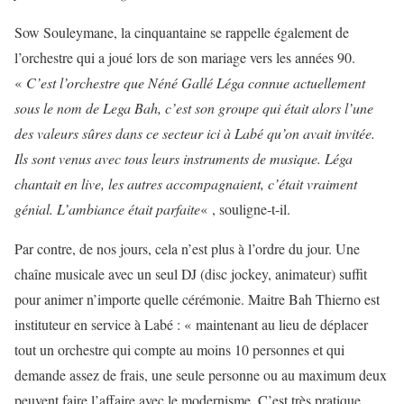
Sow Souleymane, la cinquantaine se rappelle également de
l’orchestre qui a joué lors de son mariage vers les années 90.
«
C’est l’orchestre que Néné Gallé Léga connue actuellement
sous le nom de Lega Bah, c’est son groupe qui était alors l’une
des valeurs sûres dans ce secteur ici à Labé qu’on avait invitée.
Ils sont venus avec tous leurs instruments de musique. Léga
chantait en live, les autres accompagnaient, c’était vraiment
génial. L’ambiance était parfaite
« , souligne-t-il.
Par contre, de nos jours, cela n’est plus à l’ordre du jour. Une
chaîne musicale avec un seul DJ (disc jockey, animateur) suffit
pour animer n’importe quelle cérémonie. Maitre Bah Thierno est
instituteur en service à Labé : « maintenant au lieu de déplacer
tout un orchestre qui compte au moins 10 personnes et qui
demande assez de frais, une seule personne ou au maximum deux
peuvent faire l’affaire avec le modernisme. C’est très pratique