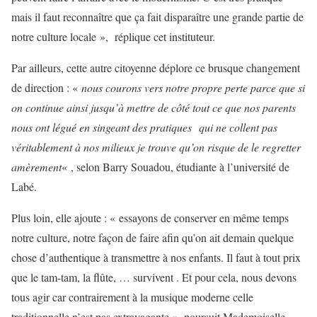
mais il faut reconnaître que ça fait disparaître une grande partie de
notre culture locale », réplique cet instituteur.
Par ailleurs, cette autre citoyenne déplore ce brusque changement
de direction : «
nous courons vers notre propre perte parce que si
on continue ainsi jusqu’à mettre de côté tout ce que nos parents
nous ont légué en singeant des pratiques qui ne collent pas
véritablement à nos milieux je trouve qu’on risque de le regretter
amèrement
« , selon Barry Souadou, étudiante à l’université de
Labé.
Plus loin, elle ajoute : « essayons de conserver en même temps
notre culture, notre façon de faire afin qu’on ait demain quelque
chose d’authentique à transmettre à nos enfants. Il faut à tout prix
que le tam-tam, la flûte, … survivent . Et pour cela, nous devons
tous agir car contrairement à la musique moderne celle
traditionnelle n’est pas extravagante », poursuit Mademoiselle