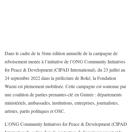
Dans le cadre de la 3
ème
édition annuelle de la campagne de
reboisement
menée à l’initiative de l’ONG Community Initiatives
for
Peace
&
Development
(CIPAD International)
, du 23 juillet au
24
septembre
2022 dans la préfecture de Boké,
la Fondation
Wazni
est
pleinement mobilisé
e
. Cette campagne est soutenue
par
une coalition de parties prenantes-clé
en Guinée :
d
épartements
ministériels, ambassades, institutions, entreprises, journalistes,
artistes, partis politiques et OSC
.
L’ONG Community Initiatives for
Peace
&
Development
(CIPAD