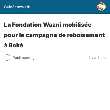
Guinéenews©
La Fondation Wazni mobilisée
pour la campagne de reboisement
à Boké
Publireportage
il y a 4 ans