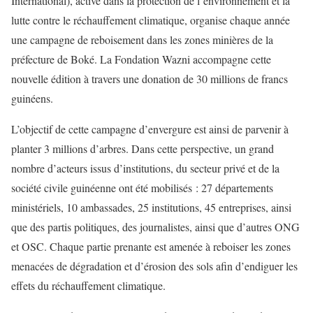
International), active dans la
protection de
l’environnement
et la
lutte contre le réchauffement climatique
, organise chaque année
une campagne de reboisement dans les zones minières de la
préfecture de Boké.
L
a Fondation Wazni
accompagne cette
nouvelle édition à travers une donation de 30 millions de francs
guinéens.
L’objectif de cette campagne d’envergure est ainsi de parvenir à
planter 3 millions d’arbres
. Dans cette perspective, un grand
nombre d’acteurs issus d’institutions, du secteur privé et de la
société civile guinéenne ont été mobilisés : 27 départements
ministériels, 10 ambassades, 25 institutions, 45 entreprises, ainsi
que des partis politiques, des journalistes, ainsi que d’autres ONG
et OSC.
Chaque partie prenante est amenée à reboiser les zones
menacées de dégradation et d’érosion des sols afin d’endiguer les
effets du réchauffement climatique.