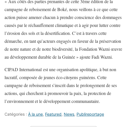
« Aux côtés des parties prenantes de cette 3ème édition de la
campagne de reboisement de Boké, nous veillons à ce que cette
action puisse amener chacun à prendre conscience des dommages
causés par le réchauffement climatique et à agir pour lutter contre
l’érosion des sols et la désertification. C’est à travers cette
démarche, en tant qu’acteurs engagés en faveur de la préservation
de notre nature et de notre biodiversité, la Fondation Wazni
œuvre
au développement durable de la Guinée »
ajoute Fadi Wazni
.
CIPAD International
est une organisation apolitique, à but non
lucratif, composée de jeunes
éco-citoyens
guinéens. Cette
campagne de reboisement s’inscrit dans le prolongement de ses
actions, qui cherchent à promouvoir la paix, la protection de
l’environnement et le développement communautaire.
Catégories :
À la une
,
Featured
,
News
,
Publireportage