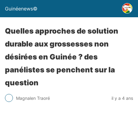
Guinéenews©
Quelles approches de solution
durable aux grossesses non
désirées en Guinée ? des
panélistes se penchent sur la
question
Magnalen Traoré
il y a 4 ans