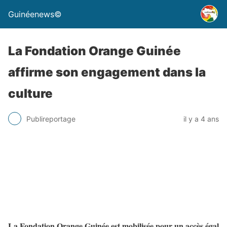
Guinéenews©
La Fondation Orange Guinée
affirme son engagement dans la
culture
Publireportage
il y a 4 ans
La Fondation Orange Guinée est mobilisée pour un accès égal