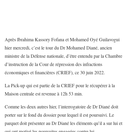
Après Ibrahima Kassory Fofana et Mohamed Oyé Guilavogui
hier mercredi, c’est le tour du Dr Mohamed Diané, ancien
ministre de la Défense nationale, d’être entendu par la Chambre
d’instruction de la Cour de répression des infractions
économiques et financières (CRIEF), ce 30 juin 2022.
La Pick-up qui est partie de la CRIEF pour le récupérer à la
Maison centrale est revenue à 12h 53 min.
Comme les deux autres hier, l’interrogatoire de Dr Diané doit
porter sur le fond du dossier pour lequel il est poursuivi. Le
parquet doit présenter au Dr Diané les éléments qu’il a sur lui et
qui ont motivé les poursuites engagées contre lui.