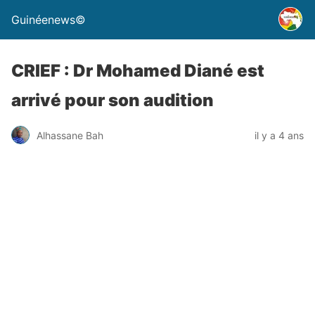
Guinéenews©
CRIEF : Dr Mohamed Diané est
arrivé pour son audition
Alhassane Bah
il y a 4 ans