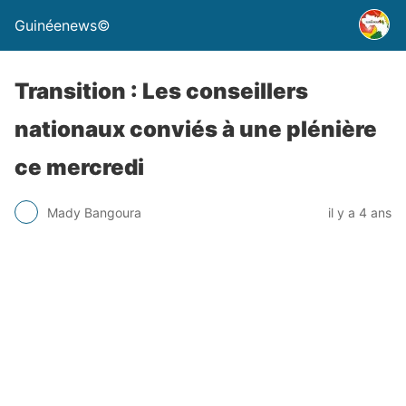
Guinéenews©
Transition : Les conseillers
nationaux conviés à une plénière
ce mercredi
Mady Bangoura
il y a 4 ans