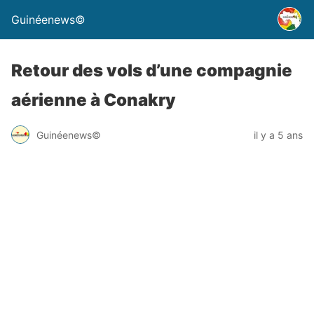
Guinéenews©
Retour des vols d’une compagnie
aérienne à Conakry
Guinéenews©
il y a 5 ans