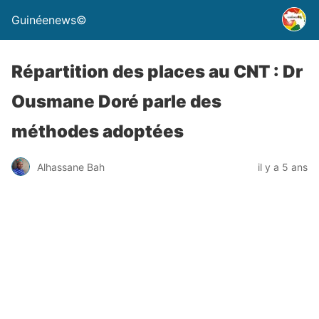
Guinéenews©
Répartition des places au CNT : Dr
Ousmane Doré parle des
méthodes adoptées
Alhassane Bah
il y a 5 ans