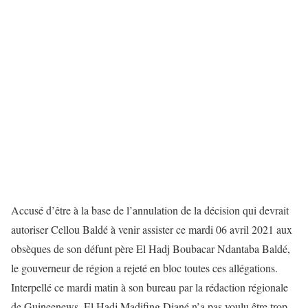
Accusé d’être à la base de l’annulation de la décision qui devrait
autoriser Cellou Baldé à venir assister ce mardi 06 avril 2021 aux
obsèques de son défunt père El Hadj Boubacar Ndantaba Baldé,
le gouverneur de région a rejeté en bloc toutes ces allégations.
Interpellé ce mardi matin à son bureau par la rédaction régionale
de Guineenews, El Hadj Madifing Diané n’a pas voulu être trop