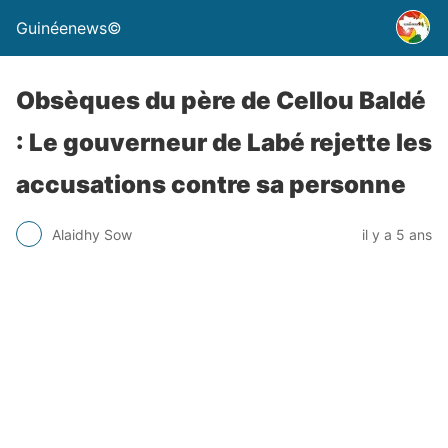
Guinéenews©
Obsèques du père de Cellou Baldé
: Le gouverneur de Labé rejette les
accusations contre sa personne
Alaidhy Sow
il y a 5 ans