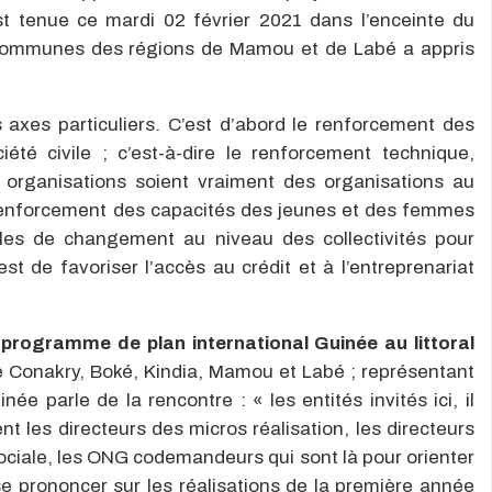
st tenue ce mardi 02 février 2021 dans l’enceinte du
communes des régions de Mamou et de Labé a appris
s axes particuliers. C’est d’abord le renforcement des
été civile ; c’est-à-dire le renforcement technique,
s organisations soient vraiment des organisations au
renforcement des capacités des jeunes et des femmes
les de changement au niveau des collectivités pour
st de favoriser l’accès au crédit et à l’entreprenariat
e programme de plan international Guinée au littoral
e Conakry, Boké, Kindia, Mamou et Labé ; représentant
née parle de la rencontre : « les entités invités ici, il
 les directeurs des micros réalisation, les directeurs
sociale, les ONG codemandeurs qui sont là pour orienter
se prononcer sur les réalisations de la première année