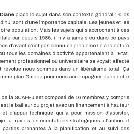
 Diané
place le sujet dans son contexte général : « les
’hui sont d’une importance capitale. Les jeunes et les
tre population. Mais les sujets qui s’accrochent à ces
tale car depuis 1986, il n’y a jamais eu dans ce pays
nées d’avant n’ont pas connu ce problème lié à la nature
ù tous les domaines d’activité appartenaient à l’Etat.
ssement professionnel ou universitaire se voyait affecté
t révolue nous sommes dans un libéralisme total. Ça
s comme plan Guinée pour nous accompagner dans notre
tage de la SCAFEJ est composé de 16 membres y compris
 est le bailleur du projet avec un financement à hauteur
et d’appui technique qui a pour mission d’assister,
ojet à travers les orientations stratégiques à l’action et
s parties prenantes à la planification et au suivi des