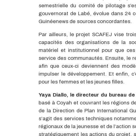
semestrielle du comité de pilotage s’e
gouvernorat de Labé, évolue dans 24 
Guinéenews de sources concordantes.
Par ailleurs, le projet SCAFEJ vise troi
capacités des organisations de la soci
matériel et institutionnel pour que ce
service des communautés. Ensuite, le 
afin que ceux-ci deviennent des modè
impulser le développement. Et enfin, c’e
pour les femmes et les jeunes filles.
Yaya Diallo, le directeur du bureau d
basé à Coyah et couvrant les régions d
de la Direction de Plan International Gui
s’agit des services techniques notamment
régionaux de la jeunesse et de l’action 
stratégiquement les actions du projet, 