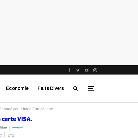
Economie
Faits Divers
ofinancé par l’Union Européenne