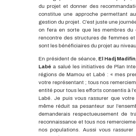
du projet et donner des recommandations
constitue une approche permettant aux
gestion du projet. C’est juste une journée
on fera en sorte que les membres du co
rencontre des structures de femmes et d
sont les bénéficiaires du projet au nivea
En président de séance,
El Hadj Madifin
Labé
a salué les initiatives de Plan In
régions de Mamou et Labé : « mes prem
votre représentant ; tous nos remercieme
entité pour tous les efforts consentis à
Labé. Je puis vous rassurer que votre 
même réduit sa pesanteur sur l’ensemb
demanderais respectueusement de tran
reconnaissance et tous nos remercieme
nos populations. Aussi vous rassurer