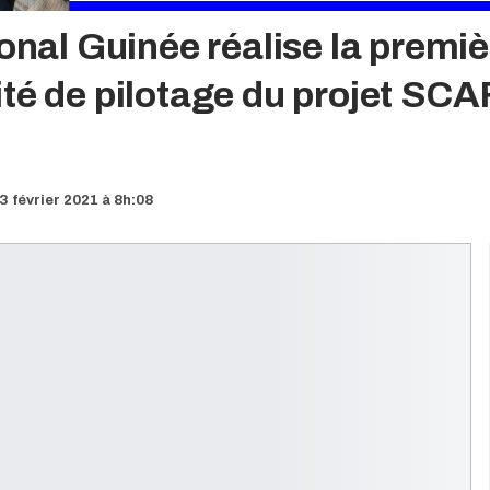
ional Guinée réalise la premi
ité de pilotage du projet SC
3 février 2021 à 8h:08