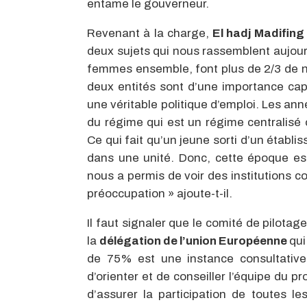
entame le gouverneur.
Revenant à la charge,
El hadj Madifing
deux sujets qui nous rassemblent aujourd
femmes ensemble, font plus de 2/3 de no
deux entités sont d’une importance capi
une véritable politique d’emploi. Les an
du régime qui est un régime centralisé o
Ce qui fait qu’un jeune sorti d’un établi
dans une unité. Donc, cette époque es
nous a permis de voir des institution
préoccupation » ajoute-t-il.
Il faut signaler que le comité de pilo
la
délégation de l’union Européenne
qui
de 75% est une instance consultative 
d’orienter et de conseiller l’équipe du pr
d’assurer la participation de toutes le