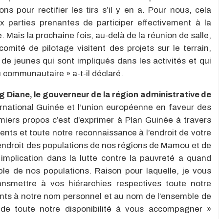
 pour rectifier les tirs s’il y en a. Pour nous, cela
 parties prenantes de participer effectivement à la
. Mais la prochaine fois, au-delà de la réunion de salle,
mité de pilotage visitent des projets sur le terrain,
e jeunes qui sont impliqués dans les activités et qui
u communautaire » a-t-il déclaré.
g Diane, le gouverneur de la région administrative de
ternational Guinée et l’union européenne en faveur des
iers propos c’est d’exprimer à Plan Guinée à travers
nts et toute notre reconnaissance à l’endroit de votre
 l’endroit des populations de nos régions de Mamou et de
implication dans la lutte contre la pauvreté a quand
le de nos populations. Raison pour laquelle, je vous
smettre à vos hiérarchies respectives toute notre
nts à notre nom personnel et au nom de l’ensemble de
 de toute notre disponibilité à vous accompagner »