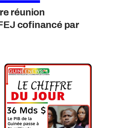
ère réunion
AFEJ cofinancé par