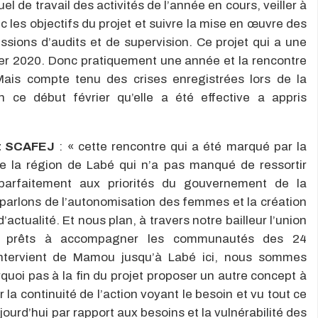
el de travail des activités de l’année en cours, veiller à
c les objectifs du projet et suivre la mise en œuvre des
ions d’audits et de supervision. Ce projet qui a une
er 2020. Donc pratiquement une année et la rencontre
Mais compte tenu des crises enregistrées lors de la
 ce début février qu’elle a été effective a appris
et SCAFEJ
: « cette rencontre qui a été marqué par la
 la région de Labé qui n’a pas manqué de ressortir
 parfaitement aux priorités du gouvernement de la
parlons de l’autonomisation des femmes et la création
’actualité. Et nous plan, à travers notre bailleur l’union
t prêts à accompagner les communautés des 24
intervient de Mamou jusqu’à Labé ici, nous sommes
quoi pas à la fin du projet proposer un autre concept à
la continuité de l’action voyant le besoin et vu tout ce
ourd’hui par rapport aux besoins et la vulnérabilité des