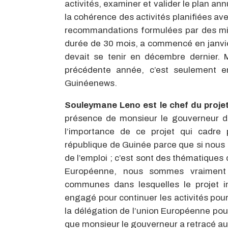
activités, examiner et valider le plan annu
la cohérence des activités planifiées ave
recommandations formulées par des miss
durée de 30 mois, a commencé en janvi
devait se tenir en décembre dernier. 
précédente année, c’est seulement en
Guinéenews.
Souleymane Leno est le chef du proj
présence de monsieur le gouverneur de
l’importance de ce projet qui cadre
république de Guinée parce que si nous 
de l’emploi ; c’est sont des thématiques d
Européenne, nous sommes vraimen
communes dans lesquelles le projet 
engagé pour continuer les activités pour
la délégation de l’union Européenne pour 
que monsieur le gouverneur a retracé auj