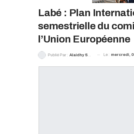
Labé : Plan Internat
semestrielle du com
l’Union Européenne
Le :
mercredi, 0
Publié Par :
Alaidhy Sow