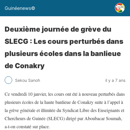
Guinéenews©
Deuxième journée de grève du
SLECG : Les cours perturbés dans
plusieurs écoles dans la banlieue
de Conakry
Sekou Sanoh
il y a 7 ans
Ce vendredi 10 janvier, les cours ont été à nouveau perturbés dans
plusieurs écoles de la haute banlieue de Conakry suite à l’appel à
la grève générale et illimitée du Syndicat Libre des Enseignants et
Chercheurs de Guinée (SLECG) dirigé par Aboubacar Soumah,
a-t-on constaté sur place.