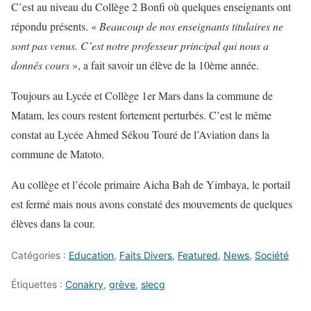
C’est au niveau du Collège 2 Bonfi où quelques enseignants ont
répondu présents. «
Beaucoup de nos enseignants titulaires ne
sont pas venus. C’est notre professeur principal qui nous a
donnés cours
», a fait savoir un élève de la 10ème année.
Toujours au Lycée et Collège 1er Mars dans la commune de
Matam, les cours restent fortement perturbés. C’est le même
constat au Lycée Ahmed Sékou Touré de l’Aviation dans la
commune de Matoto.
Au collège et l’école primaire Aicha Bah de Yimbaya, le portail
est fermé mais nous avons constaté des mouvements de quelques
élèves dans la cour.
Catégories :
Education
,
Faits Divers
,
Featured
,
News
,
Société
Étiquettes :
Conakry
,
grève
,
slecg