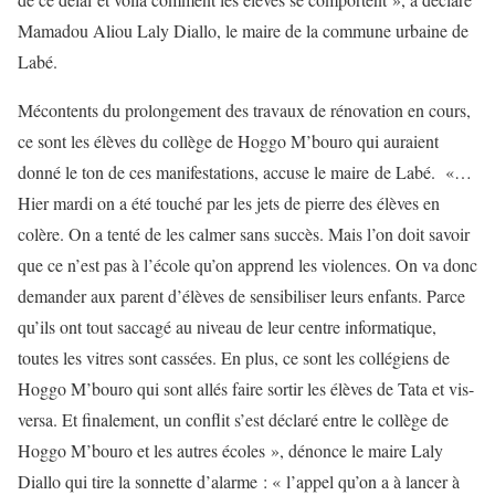
Mamadou Aliou Laly Diallo, le maire de la commune urbaine de
Labé.
Mécontents du prolongement des travaux de rénovation en cours,
ce sont les élèves du collège de Hoggo M’bouro qui auraient
donné le ton de ces manifestations, accuse le maire de Labé. «…
Hier mardi on a été touché par les jets de pierre des élèves en
colère. On a tenté de les calmer sans succès. Mais l’on doit savoir
que ce n’est pas à l’école qu’on apprend les violences. On va donc
demander aux parent d’élèves de sensibiliser leurs enfants. Parce
qu’ils ont tout saccagé au niveau de leur centre informatique,
toutes les vitres sont cassées. En plus, ce sont les collégiens de
Hoggo M’bouro qui sont allés faire sortir les élèves de Tata et vis-
versa. Et finalement, un conflit s’est déclaré entre le collège de
Hoggo M’bouro et les autres écoles », dénonce le maire Laly
Diallo qui tire la sonnette d’alarme : « l’appel qu’on a à lancer à