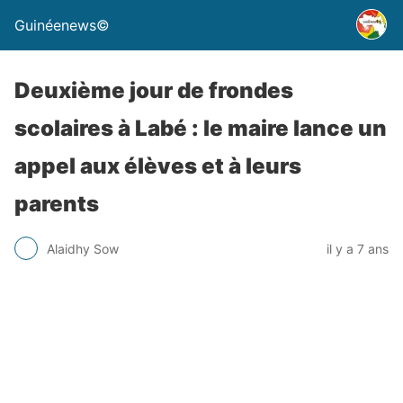
Guinéenews©
Deuxième jour de frondes
scolaires à Labé : le maire lance un
appel aux élèves et à leurs
parents
Alaidhy Sow
il y a 7 ans