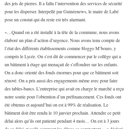
des jets de pierres. Il a fallu l’intervention des services de sécurité
pour les disperser. Interpellé par Guinéenews, le maire de Labé
pose un constat qui du reste est très alarmant.
«…Quand on a été installé à la tête de la commune, nous avons
élaboré un plan d’action d’urgence. Nous avons tenu compte de
l’état des différents établissements comme Hoggo M’bouro, y
compris le Lycée. On s’est dit de commencer par le collège qui a
un bâtiment à étage qui menaçait de s’effondrer sur les enfants.
On a donc orienté des fonds énormes pour que ce bâtiment soit
rénové. On a pris aussi des engagements même avec pour faire
des tables-bancs. L’entreprise qui avait en charge le marché a reçu
notre soutie pour l’obtention d’un préfinancement. Ces fonds ont
été obtenus et aujourd’hui on est à 99% de réalisation. Le
bâtiment doit être rendu le 10 janvier prochain. Attendre ce petit
délai alors qu’ils ont patienté pendant 4 mois… On est à 3 jours
de ce délai et voilà comment les élèves se comportent », a déclaré