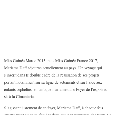
Miss Guinée Maroc 2015, puis Miss Guinée France 2017,
Mariama Daff séjourne actuellement au pays. Un voyage qui
s’inscrit dans le double cadre de la réalisation de ses projets
portant notamment sur sa ligne de vêtements et sur l’aide aux
enfants orphelins, en tant que marraine du « Foyer de l’espoir »,
sis à la Cimenterie.
S’agissant justement de ce foyer, Mariama Daff, à chaque fois
qu’elle vient au pays, fait des dons aux pensionnaires des lieux. Et