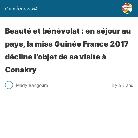
Guinéenews©
Beauté et bénévolat : en séjour au
pays, la miss Guinée France 2017
décline l’objet de sa visite à
Conakry
Mady Bangoura
il y a 7 ans