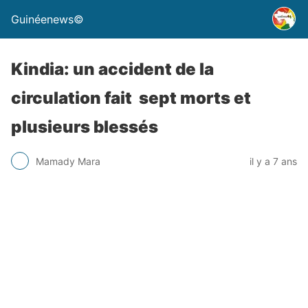
Guinéenews©
Kindia: un accident de la
circulation fait sept morts et
plusieurs blessés
Mamady Mara
il y a 7 ans