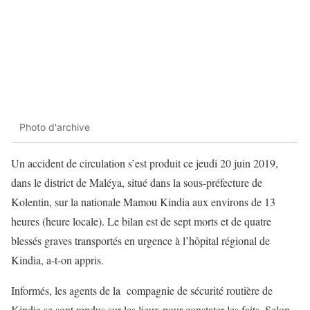
Photo d'archive
Un accident de circulation s’est produit ce jeudi 20 juin 2019,
dans le district de Maléya, situé dans la sous-préfecture de
Kolentin, sur la nationale Mamou Kindia aux environs de 13
heures (heure locale). Le bilan est de sept morts et de quatre
blessés graves transportés en urgence à l’hôpital régional de
Kindia, a-t-on appris.
Informés, les agents de la compagnie de sécurité routière de
Kindia se sont rendus sur les lieux pour constater les faits. Selon