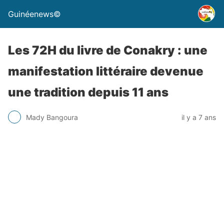
Guinéenews©
Les 72H du livre de Conakry : une
manifestation littéraire devenue
une tradition depuis 11 ans
Mady Bangoura
il y a 7 ans