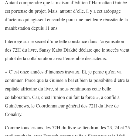
Autant comprendre que la maison d’édition l’Harmattan Guinée
est porteuse du projet. Mais, autour d’elle, il y a cet aréopage
d’acteurs qui agissent ensemble pour une meilleure réussite de la
manifestation depuis 11 ans.
Interrogé sur le secret d’une telle constance dans l’organisation
des 72H du livre, Sansy Kaba Diakité déclare que le succès vient
plutôt de la collaboration avec l’ensemble des acteurs.
« C’est onze années d’intenses travaux. Et, je pense qu’on va
continuer. Parce que la Guinée a bel et bien la possibilité d’être la
capitale africaine du livre, si nous continuons cette belle
collaboration. Car, c’est l’union qui fait la force », a confié à
Guinéenews, le Coordonnateur général des 72H du livre de
Conakry.
Comme tous les ans, les 72H du livre se tiendront les 23, 24 et 25
avril prochain, avec Faranah comme ville à l’honneur et le Mali,