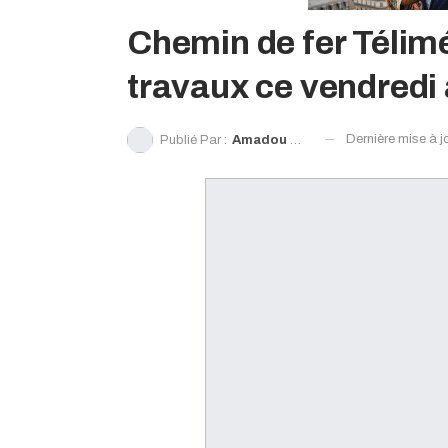
Chemin de fer Télim
travaux ce vendredi
Dernière mise à j
Publié Par :
Amadou Camara