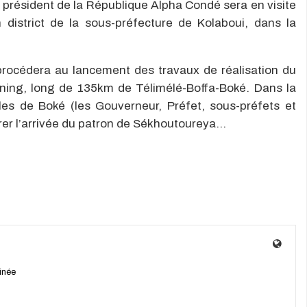
président de la République Alpha Condé sera en visite
istrict de la sous-préfecture de Kolaboui, dans la
 procédera au lancement des travaux de réalisation du
ing, long de 135km de Télimélé-Boffa-Boké. Dans la
ales de Boké (les Gouverneur, Préfet, sous-préfets et
rer l’arrivée du patron de Sékhoutoureya…
inée