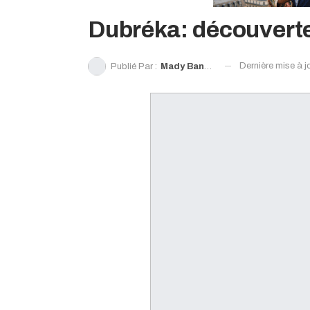
Dubréka: découverte
Dernière mise à j
Publié Par :
Mady Bangoura