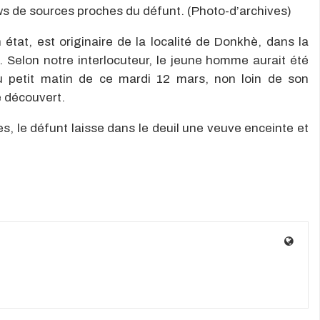
ws de sources proches du défunt. (Photo-d’archives)
on état, est originaire de la localité de Donkhè, dans la
. Selon notre interlocuteur, le jeune homme aurait été
au petit matin de ce mardi 12 mars, non loin de son
é découvert.
, le défunt laisse dans le deuil une veuve enceinte et