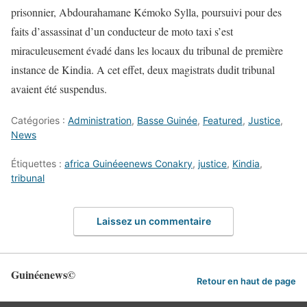
prisonnier, Abdourahamane Kémoko Sylla, poursuivi pour des
faits d’assassinat d’un conducteur de moto taxi s’est
miraculeusement évadé dans les locaux du tribunal de première
instance de Kindia. A cet effet, deux magistrats dudit tribunal
avaient été suspendus.
Catégories :
Administration
,
Basse Guinée
,
Featured
,
Justice
,
News
Étiquettes :
africa Guinéeenews Conakry
,
justice
,
Kindia
,
tribunal
Laissez un commentaire
Guinéenews©
Retour en haut de page