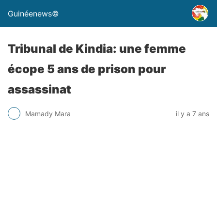
Guinéenews©
Tribunal de Kindia: une femme
écope 5 ans de prison pour
assassinat
Mamady Mara
il y a 7 ans