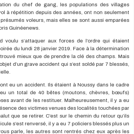
tation du chef de gang, les populations des villages
vol à répétition depuis des années, ont non seulement
s présumés voleurs, mais elles se sont aussi emparées
ppris Guinéenews.
d voulu s’attaquer aux forces de l’ordre qui étaient
soirée du lundi 28 janvier 2019. Face à la détermination
 trouvé mieux que de prendre la clé des champs. Mais
objet d’un grave accident qui s’est soldé par 7 blessés,
elle.
 ont eu un accident. Ils étaient à Noussy dans le cadre
 eu un total de 40 bêtes (moutons, chèvres, bœufs)
choses avant de les restituer. Malheureusement, il y a eu
ésence des victimes venues des localités touchées par
alut que se retirer. C’est sur le chemin du retour qu’ils
ule s’est renversé, il y a eu 7 policiers blessés plus un
ous parle, les autres sont rentrés chez eux après les