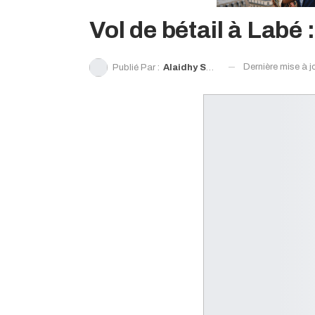
Vol de bétail à Labé
Dernière mise à j
Publié Par :
Alaidhy Sow