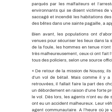
parqués par les malfaiteurs et l’arres
environnants qui se disent victimes de 
saccagé et incendié les habitations de
des bêtes dans une sainte pagaille, a a
Bien avant, les populations ont d’abor
venues pour sécuriser les lieux dans la 
de la foule, les hommes en tenue n’ont
très malheureusement, ceux-ci ont fait l’
tous des policiers, selon une source offici
« De retour de la mission de Noussy, ils
d’un vol de bétail. Mais comme il y a
retrouvées, il fallait faire la part des 
un débordement en raison d’une forte pr
le vol. Dès lors, les agents n’ont eu de s
ont eu un accident malheureux. Leur véhic
agent communautaire. A l’heure où je v