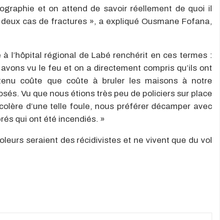
iographie et on attend de savoir réellement de quoi il
 eu deux cas de fractures », a expliqué Ousmane Fofana,
à l’hôpital régional de Labé renchérit en ces termes :
avons vu le feu et on a directement compris qu’ils ont
 tenu coûte que coûte à bruler les maisons à notre
s. Vu que nous étions très peu de policiers sur place
colère d’une telle foule, nous préférer décamper avec
rés qui ont été incendiés. »
leurs seraient des récidivistes et ne vivent que du vol