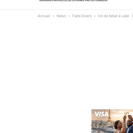
Accueil
News
Faits Divers
Vol de bétail à Labé 
Intervi