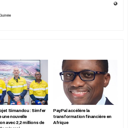
Guinée
jet Simandou : Simfer
PayPal accélère la
 une nouvelle
transformation financière en
n avec 2,2 millions de
Afrique