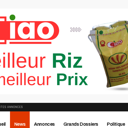
ITES ANNONCES
eil
News
Annonces
Grands Dossiers
Politique