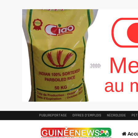
PUBLIREPORTAGE
OFFRES D’EMPLOIS
NÉCROLOGIE
PET
Accu