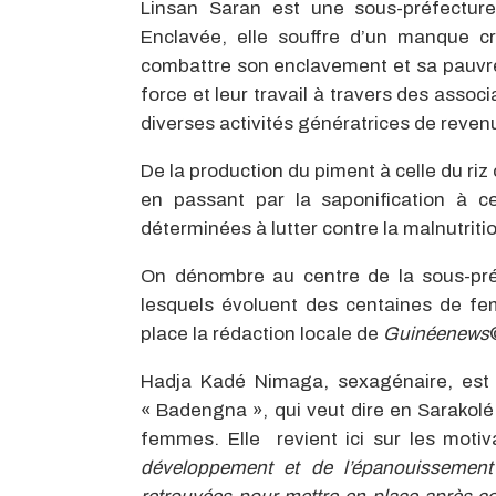
Linsan Saran est une sous-préfectur
Enclavée, elle souffre d’un manque cr
combattre son enclavement et sa pauvr
force et leur travail à travers des asso
diverses activités génératrices de reven
De la production du piment à celle du riz
en passant par la saponification à c
déterminées à lutter contre la malnutriti
On dénombre au centre de la sous-pré
lesquels évoluent des centaines de f
place la rédaction locale de
Guinéenews
Hadja Kadé Nimaga, sexagénaire, es
« Badengna », qui veut dire en Sarakolé 
femmes. Elle revient ici sur les mot
développement et de l’épanouissemen