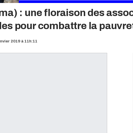
a) : une floraison des assoc
es pour combattre la pauvre
anvier 2019 à 11h:11