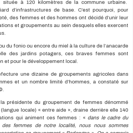
e située à 120 kilomètres de la commune urbaine.
iard d’infrastructures de base. C’est pourquoi, pour
eté, des femmes et des hommes ont décidé d’unir leur
ciations et groupements au sein desquels elles exercent
us.
 ou du fonio ou encore du miel à la culture de l’anacarde
elle des jardins potagers, ces braves femmes sont
on et pour le développement local.
fecture une dizaine de groupements agricoles dans
emmes et un nombre limité d’hommes, a constaté sur
©.
t la présidente du groupement de femmes dénommé
(langue locale) « entre aide », draine derrière elle 140
ivations qui animent ces femmes : «
dans le cadre du
t des femmes de notre localité, nous nous sommes