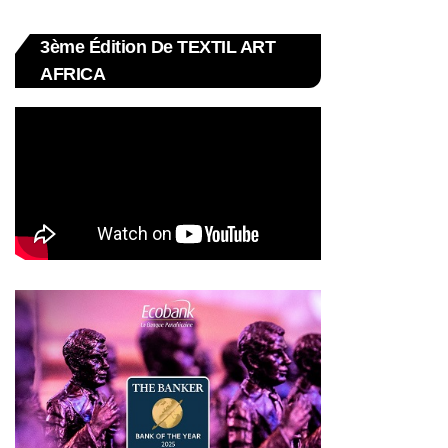
3ème Édition De TEXTIL ART
AFRICA