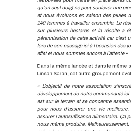
retrouvées pour mettre en place après 
qu’un seul doigt ne peut soulever une pier
et nous évoluons en saison des pluies 
140 femmes à travailler ensemble. Le résu
sur plusieurs hectares et la récolte a é
pérennisation de cette activité car c’est 
lors de son passage ici à l’occasion des j
effet et nous sommes encore à l’attente
».
Dans la même lancée et dans le même sou
Linsan Saran, cet autre groupement évolu
«
L’objectif de notre association s’inscr
développement de notre communauté ici à
est sur le terrain et se concentre essent
pour nous d’assurer une vie meilleure. A
assurer l’autosuffisance alimentaire. Ça po
nous même produire. Malheureusement, 