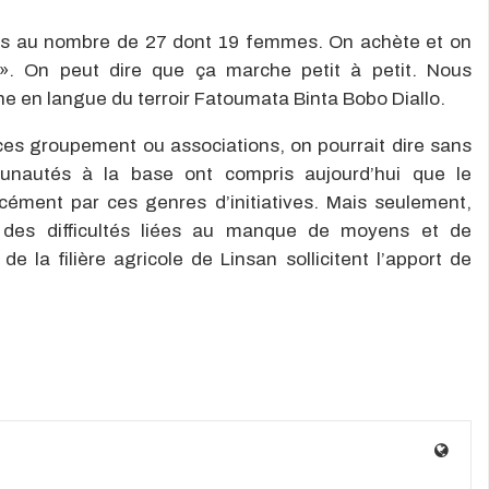
s au nombre de 27 dont 19 femmes. On achète et on
. On peut dire que ça marche petit à petit. Nous
e en langue du terroir Fatoumata Binta Bobo Diallo.
 ces groupement ou associations, on pourrait dire sans
nautés à la base ont compris aujourd’hui que le
cément par ces genres d’initiatives. Mais seulement,
à des difficultés liées au manque de moyens et de
 la filière agricole de Linsan sollicitent l’apport de