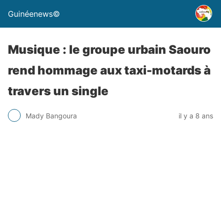
Guinéenews©
Musique : le groupe urbain Saouro
rend hommage aux taxi-motards à
travers un single
Mady Bangoura
il y a 8 ans