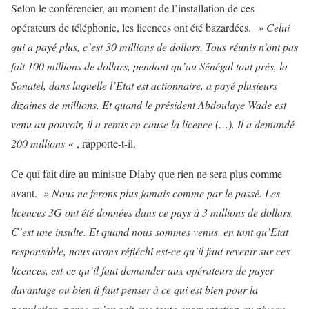
Selon le conférencier, au moment de l’installation de ces
opérateurs de téléphonie, les licences ont été bazardées.
» Celui
qui a payé plus, c’est 30 millions de dollars. Tous réunis n’ont pas
fait 100 millions de dollars, pendant qu’au Sénégal tout près, la
Sonatel, dans laquelle l’Etat est actionnaire, a payé plusieurs
dizaines de millions. Et quand le président Abdoulaye Wade est
venu au pouvoir, il a remis en cause la licence (…). Il a demandé
200 millions «
, rapporte-t-il.
Ce qui fait dire au ministre Diaby que rien ne sera plus comme
avant.
» Nous ne ferons plus jamais comme par le passé. Les
licences 3G ont été données dans ce pays à 3 millions de dollars.
C’est une insulte. Et quand nous sommes venus, en tant qu’Etat
responsable, nous avons réfléchi est-ce qu’il faut revenir sur ces
licences, est-ce qu’il faut demander aux opérateurs de payer
davantage ou bien il faut penser à ce qui est bien pour la
population, parce qu’on sait que toute augmentation au niveau