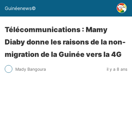
Guinéenews©
Télécommunications : Mamy
Diaby donne les raisons de la non-
migration de la Guinée vers la 4G
Mady Bangoura
il y a 8 ans