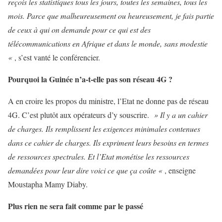
reçois les statistiques tous les jours, toutes les semaines, tous les
mois. Parce que malheureusement ou heureusement, je fais partie
de ceux à qui on demande pour ce qui est des
télécommunications en Afrique et dans le monde, sans modestie
«
, s’est vanté le conférencier.
Pourquoi la Guinée n’a-t-elle pas son réseau 4G ?
A en croire les propos du ministre, l’Etat ne donne pas de réseau
4G. C’est plutôt aux opérateurs d’y souscrire.
» Il y a un cahier
de charges. Ils remplissent les exigences minimales contenues
dans ce cahier de charges. Ils expriment leurs besoins en termes
de ressources spectrales. Et l’Etat monétise les ressources
demandées pour leur dire voici ce que ça coûte «
, enseigne
Moustapha Mamy Diaby.
Plus rien ne sera fait comme par le passé