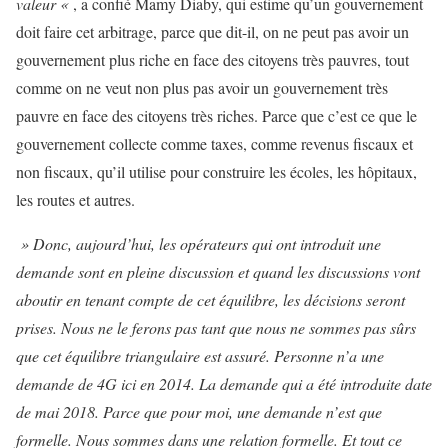
valeur «
, a confié Mamy Diaby, qui estime qu’un gouvernement
doit faire cet arbitrage, parce que dit-il, on ne peut pas avoir un
gouvernement plus riche en face des citoyens très pauvres, tout
comme on ne veut non plus pas avoir un gouvernement très
pauvre en face des citoyens très riches. Parce que c’est ce que le
gouvernement collecte comme taxes, comme revenus fiscaux et
non fiscaux, qu’il utilise pour construire les écoles, les hôpitaux,
les routes et autres.
» Donc, aujourd’hui, les opérateurs qui ont introduit une
demande sont en pleine discussion et quand les discussions vont
aboutir en tenant compte de cet équilibre, les décisions seront
prises. Nous ne le ferons pas tant que nous ne sommes pas sûrs
que cet équilibre triangulaire est assuré. Personne n’a une
demande de 4G ici en 2014. La demande qui a été introduite date
de mai 2018. Parce que pour moi, une demande n’est que
formelle. Nous sommes dans une relation formelle. Et tout ce