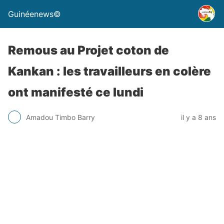
Guinéenews©
Remous au Projet coton de
Kankan : les travailleurs en colère
ont manifesté ce lundi
Amadou Timbo Barry
il y a 8 ans