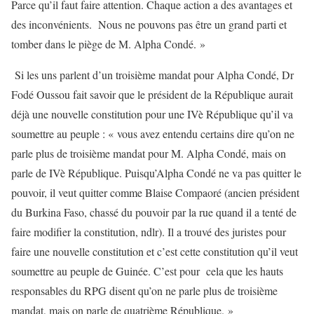
Parce qu’il faut faire attention. Chaque action a des avantages et
des inconvénients. Nous ne pouvons pas être un grand parti et
tomber dans le piège de M. Alpha Condé. »
Si les uns parlent d’un troisième mandat pour Alpha Condé, Dr
Fodé Oussou fait savoir que le président de la République aurait
déjà une nouvelle constitution pour une IVè République qu’il va
soumettre au peuple : « vous avez entendu certains dire qu’on ne
parle plus de troisième mandat pour M. Alpha Condé, mais on
parle de IVè République. Puisqu’Alpha Condé ne va pas quitter le
pouvoir, il veut quitter comme Blaise Compaoré (ancien président
du Burkina Faso, chassé du pouvoir par la rue quand il a tenté de
faire modifier la constitution, ndlr). Il a trouvé des juristes pour
faire une nouvelle constitution et c’est cette constitution qu’il veut
soumettre au peuple de Guinée. C’est pour cela que les hauts
responsables du RPG disent qu’on ne parle plus de troisième
mandat, mais on parle de quatrième République. »