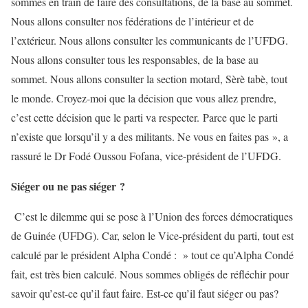
sommes en train de faire des consultations, de la base au sommet.
Nous allons consulter nos fédérations de l’intérieur et de
l’extérieur. Nous allons consulter les communicants de l’UFDG.
Nous allons consulter tous les responsables, de la base au
sommet. Nous allons consulter la section motard, Sèrè tabè, tout
le monde. Croyez-moi que la décision que vous allez prendre,
c’est cette décision que le parti va respecter. Parce que le parti
n’existe que lorsqu’il y a des militants. Ne vous en faites pas », a
rassuré le Dr Fodé Oussou Fofana, vice-président de l’UFDG.
Siéger ou ne pas siéger ?
C’est le dilemme qui se pose à l’Union des forces démocratiques
de Guinée (UFDG). Car, selon le Vice-président du parti, tout est
calculé par le président Alpha Condé : » tout ce qu’Alpha Condé
fait, est très bien calculé. Nous sommes obligés de réfléchir pour
savoir qu’est-ce qu’il faut faire. Est-ce qu’il faut siéger ou pas?