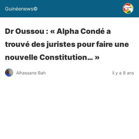
Guinéenews©
Dr Oussou : « Alpha Condé a
trouvé des juristes pour faire une
nouvelle Constitution… »
Alhassane Bah
il y a 8 ans