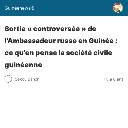
Guinéenews©
Sortie « controversée » de
l’Ambassadeur russe en Guinée :
ce qu’en pense la société civile
guinéenne
Sekou Sanoh
il y a 8 ans