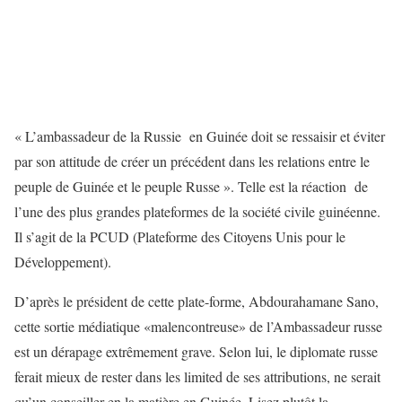
« L’ambassadeur de la Russie en Guinée doit se ressaisir et éviter
par son attitude de créer un précédent dans les relations entre le
peuple de Guinée et le peuple Russe ». Telle est la réaction de
l’une des plus grandes plateformes de la société civile guinéenne.
Il s’agit de la PCUD (Plateforme des Citoyens Unis pour le
Développement).
D’après le président de cette plate-forme, Abdourahamane Sano,
cette sortie médiatique «malencontreuse» de l’Ambassadeur russe
est un dérapage extrêmement grave. Selon lui, le diplomate russe
ferait mieux de rester dans les limited de ses attributions, ne serait
qu’un conseiller en la matière en Guinée. Lisez plutôt la