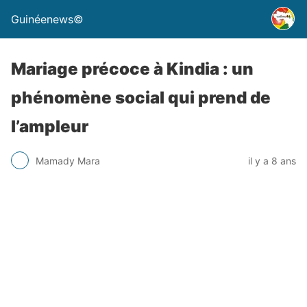
Guinéenews©
Mariage précoce à Kindia : un
phénomène social qui prend de
l’ampleur
Mamady Mara
il y a 8 ans