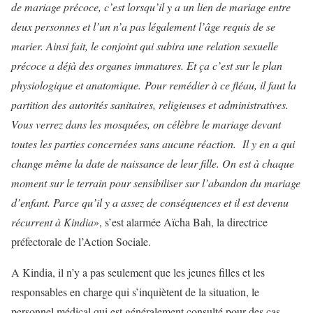
de mariage précoce, c’est lorsqu’il y a un lien de mariage entre
deux personnes et l’un n’a pas légalement l’âge requis de se
marier. Ainsi fait, le conjoint qui subira une relation sexuelle
précoce a déjà des organes immatures. Et ça c’est sur le plan
physiologique et anatomique. Pour remédier à ce fléau, il faut la
partition des autorités sanitaires, religieuses et administratives.
Vous verrez dans les mosquées, on célèbre le mariage devant
toutes les parties concernées sans aucune réaction. Il y en a qui
change même la date de naissance de leur fille. On est à chaque
moment sur le terrain pour sensibiliser sur l’abandon du mariage
d’enfant. Parce qu’il y a assez de conséquences et il est devenu
récurrent à Kindia
», s’est alarmée Aïcha Bah, la directrice
préfectorale de l’Action Sociale.
A Kindia, il n’y a pas seulement que les jeunes filles et les
responsables en charge qui s’inquiètent de la situation, le
personnel médical qui est généralement consulté pour des cas