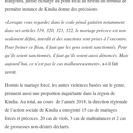
Bangoura, juriste etchargé du point focal au niveau du tribunal de
première instance de Kindia donne des précisions.
«
Lorsque vous regardez dans le code pénal guinéen notamment
dans ses articles 319, 320, 321, 322, le mariage précoce est non
seulement défini, interdit et des sanctions sont prises à l’encontre.
Pour freiner ce fléau, il faut que les gens soient sanctionnés. Pour
qu’ils soient sanctionnés, il faut qu’ils soient aussi dénoncés. Mais
aujourd’hui, ce n’est pas le cas malheureusement
», a-t-il fait
savoir.
Hormis le mariage forcé, les autres violences basées sur le genre,
prennent aussi une proportion inquiétante dans la région de
Kindia. Au total, au cours de l’année 2018, la direction régionale
de l’action sociale de Kindia a enregistré 15 cas de mariages
forcés et précoces, 20 cas de viols, 3 cas de maltraitances et 2 cas
de grossesses non-désirés déclarés.