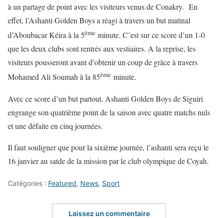
à un partage de point avec les visiteurs venus de Conakry. En
effet, l’Ashanti Golden Boys a réagi à travers un but matinal
ème
d’Aboubacar Kéira à la 5
minute. C’est sur ce score d’un 1-0
que les deux clubs sont rentrés aux vestiaires. A la reprise, les
visiteurs pousseront avant d’obtenir un coup de grâce à travers
ème
Mohamed Ali Soumah à la 85
minute.
Avec ce score d’un but partout, Ashanti Golden Boys de Siguiri
engrange son quatrième point de la saison avec quatre matchs nuls
et une défaite en cinq journées.
Il faut souligner que pour la sixième journée, l’ashanti sera reçu le
16 janvier au satde de la mission par le club olympique de Coyah.
Catégories :
Featured
,
News
,
Sport
Laissez un commentaire