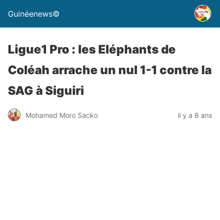
Guinéenews©
Ligue1 Pro : les Eléphants de
Coléah arrache un nul 1-1 contre la
SAG à Siguiri
Mohamed Moro Sacko
il y a 8 ans