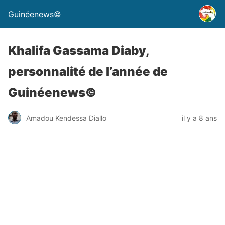
Guinéenews©
Khalifa Gassama Diaby,
personnalité de l’année de
Guinéenews©
Amadou Kendessa Diallo
il y a 8 ans