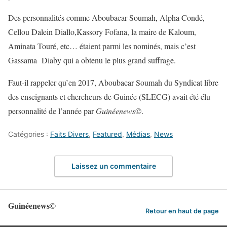
Des personnalités comme Aboubacar Soumah, Alpha Condé,
Cellou Dalein Diallo,Kassory Fofana, la maire de Kaloum,
Aminata Touré, etc… étaient parmi les nominés, mais c’est
Gassama Diaby qui a obtenu le plus grand suffrage.
Faut-il rappeler qu’en 2017, Aboubacar Soumah du Syndicat libre
des enseignants et chercheurs de Guinée (SLECG) avait été élu
personnalité de l’année par
Guinéenews
©.
Catégories :
Faits Divers
,
Featured
,
Médias
,
News
Laissez un commentaire
Guinéenews©
Retour en haut de page