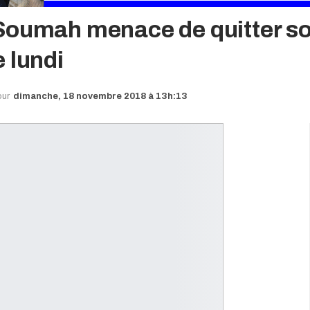
Soumah menace de quitter s
 lundi
our
dimanche, 18 novembre 2018 à 13h:13