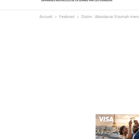
Accueil
Featured
Dixinn : Aboubacar Soumah menace
Intervi