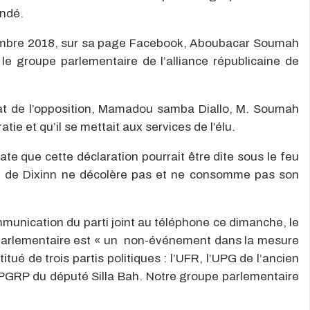
ondé.
embre 2018, sur sa page Facebook, Aboubacar Soumah
 le groupe parlementaire de l’alliance républicaine de
idat de l’opposition, Mamadou samba Diallo, M. Soumah
atie et qu’il se mettait aux services de l’élu.
e que cette déclaration pourrait être dite sous le feu
al de Dixinn ne décolère pas et ne consomme pas son
munication du parti joint au téléphone ce dimanche, le
arlementaire est « un non-événement dans la mesure
ué de trois partis politiques : l’UFR, l’UPG de l’ancien
 PGRP du député Silla Bah. Notre groupe parlementaire