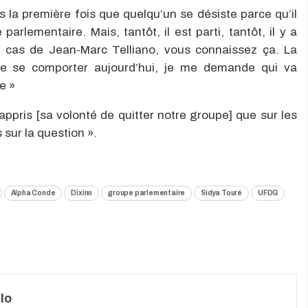
 la première fois que quelqu’un se désiste parce qu’il
lementaire. Mais, tantôt, il est parti, tantôt, il y a
e cas de Jean-Marc Telliano, vous connaissez ça. La
e se comporter aujourd’hui, je me demande qui va
e »
s appris [sa volonté de quitter notre groupe] que sur les
 sur la question ».
Alpha Conde
Dixinn
groupe parlementaire
Sidya Touré
UFDG
lo