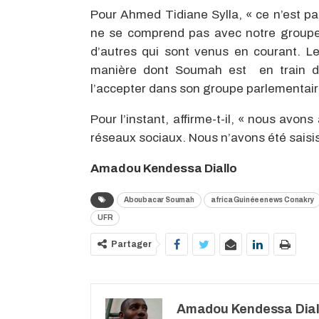
Pour Ahmed Tidiane Sylla, « ce n’est pas
ne se comprend pas avec notre groupe par
d’autres qui sont venus en courant. L
manière dont Soumah est en train d
l’accepter dans son groupe parlementair
Pour l’instant, affirme-t-il, « nous avon
réseaux sociaux. Nous n’avons été saisis
Amadou Kendessa Diallo
Aboubacar Soumah
africa Guinéeenews Conakry
UFR
Partager
Amadou Kendessa Dial