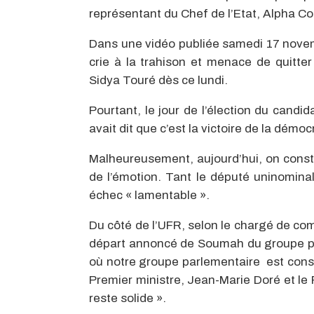
représentant du Chef de l’Etat, Alpha C
Dans une vidéo publiée samedi 17 nov
crie à la trahison et menace de quitter
Sidya Touré dès ce lundi.
Pourtant, le jour de l’élection du cand
avait dit que c’est la victoire de la démocr
Malheureusement, aujourd’hui, on constat
de l’émotion. Tant le député uninomin
échec « lamentable ».
Du côté de l’UFR, selon le chargé de com
départ annoncé de Soumah du groupe p
où notre groupe parlementaire est constit
Premier ministre, Jean-Marie Doré et le
reste solide ».