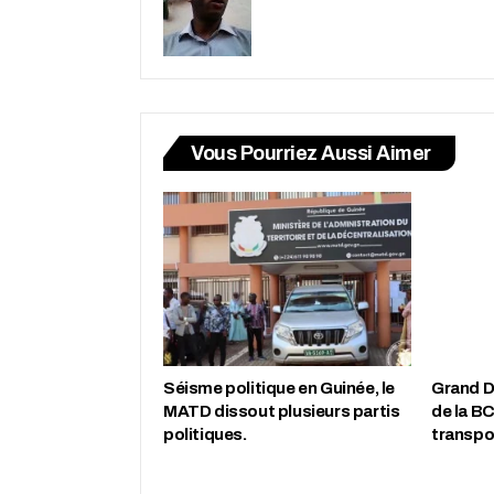
Vous Pourriez Aussi Aimer
Séisme politique en Guinée, le
Grand Do
MATD dissout plusieurs partis
de la BC
politiques.
transpor