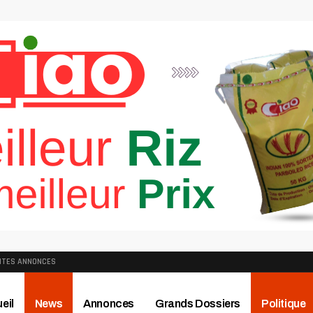
ITES ANNONCES
eil
News
Annonces
Grands Dossiers
Politique