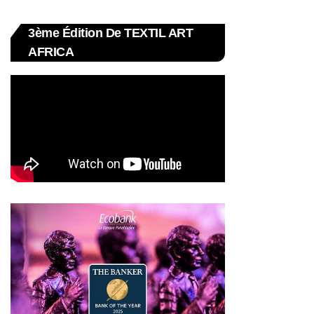
3ème Édition De TEXTIL ART
AFRICA