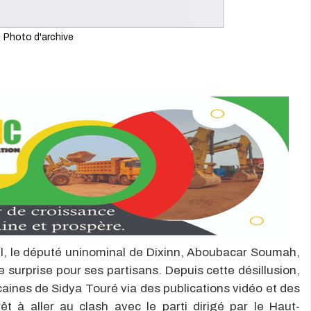
Photo d'archive
el, le député uninominal de Dixinn, Aboubacar Soumah,
e surprise pour ses partisans. Depuis cette désillusion,
icaines de Sidya Touré via des publications vidéo et des
êt à aller au clash avec le parti dirigé par le Haut-