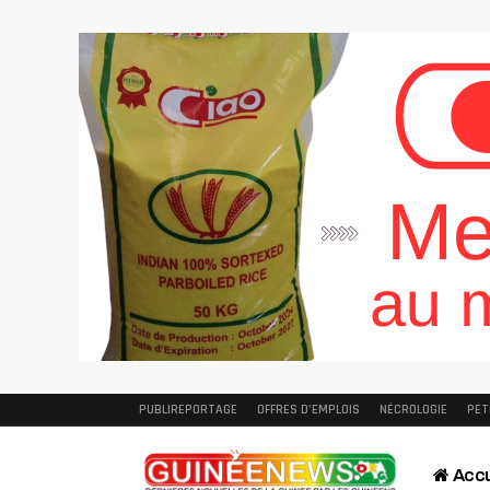
PUBLIREPORTAGE
OFFRES D’EMPLOIS
NÉCROLOGIE
PET
Accu