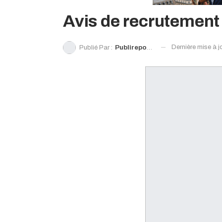
Avis de recrutement 
Dernière mise à j
Publié Par :
Publireportage