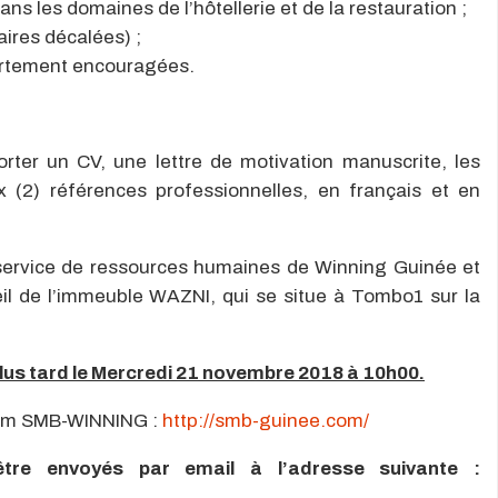
ans les domaines de l’hôtellerie et de la restauration ;
aires décalées) ;
ortement encouragées.
rter un CV, une lettre de motivation manuscrite, les
(2) références professionnelles, en français et en
 service de ressources humaines de Winning Guinée et
eil de l’immeuble WAZNI, qui se situe à Tombo1 sur la
lus tard le Mercredi 21 novembre 2018 à 10h00.
tium SMB-WINNING :
http://smb-guinee.com/
être envoyés par email à l’adresse suivante :