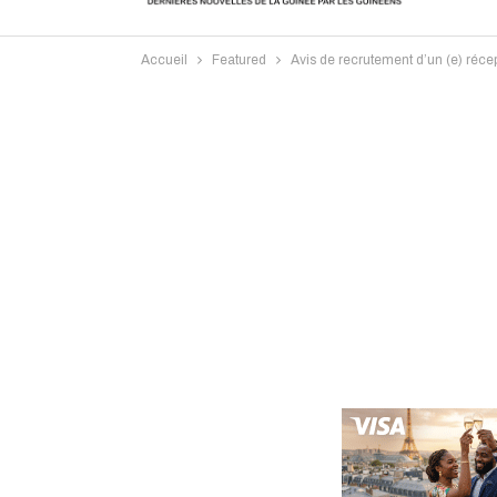
Accueil
Featured
Avis de recrutement d’un (e) récep
Intervi