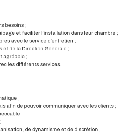
rs besoins ;
page et faciliter l’installation dans leur chambre ;
es avec le service d’entretien ;
et de la Direction Générale ;
t agréable ;
vec les différents services.
matique ;
ais afin de pouvoir communiquer avec les clients ;
peccable ;
;
ganisation, de dynamisme et de discrétion ;