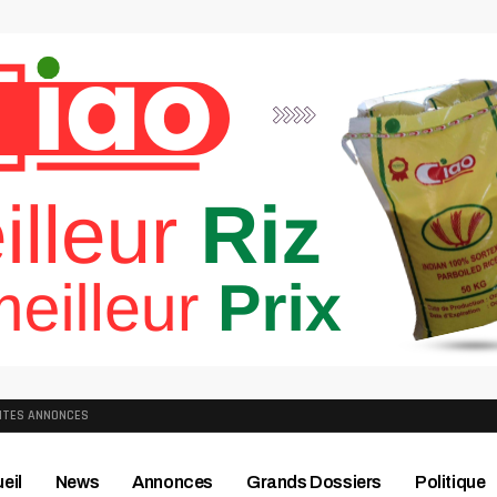
ITES ANNONCES
eil
News
Annonces
Grands Dossiers
Politique