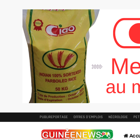
PUBLIREPORTAGE
OFFRES D’EMPLOIS
NÉCROLOGIE
PET
Accu