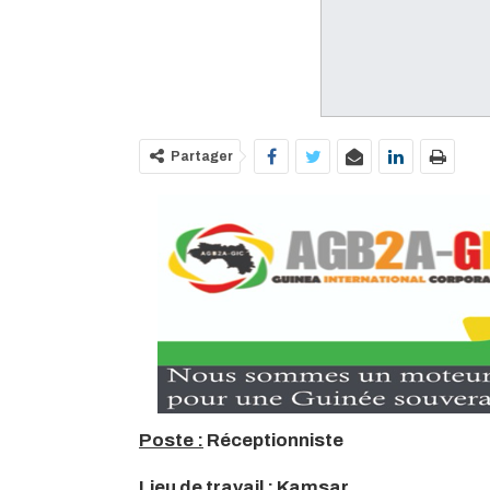
Partager
Poste :
Réceptionniste
Lieu de travail :
Kamsar