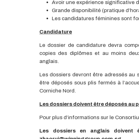
Avoir une expérience significative d
Grande disponibilité (pratique d’hor
Les candidatures féminines sont f
Candidature
Le dossier de candidature devra compo
copies des diplômes et au moins deux 
anglais.
Les dossiers devront être adressés au
être déposés sous plis fermés à l’accu
Corniche Nord.
Les dossiers doivent être déposés au p
Pour plus d’informations sur le Consor
Les dossiers en anglais doivent 
zhaorui@winninggroup.com.sg