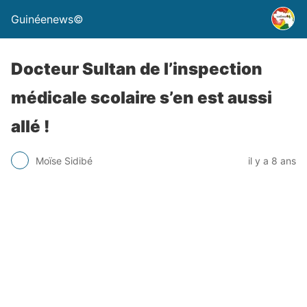
Guinéenews©
Docteur Sultan de l’inspection
médicale scolaire s’en est aussi
allé !
Moïse Sidibé
il y a 8 ans