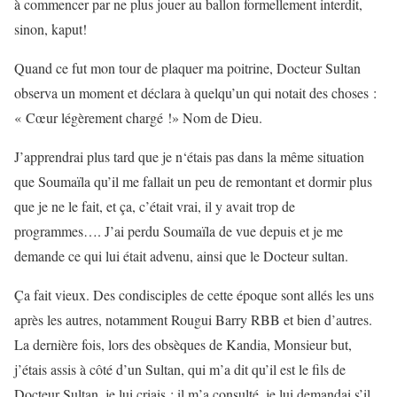
à commencer par ne plus jouer au ballon formellement interdit,
sinon, kaput!
Quand ce fut mon tour de plaquer ma poitrine, Docteur Sultan
observa un moment et déclara à quelqu’un qui notait des choses :
« Cœur légèrement chargé !» Nom de Dieu.
J’apprendrai plus tard que je n‘étais pas dans la même situation
que Soumaïla qu’il me fallait un peu de remontant et dormir plus
que je ne le fait, et ça, c’était vrai, il y avait trop de
programmes…. J’ai perdu Soumaïla de vue depuis et je me
demande ce qui lui était advenu, ainsi que le Docteur sultan.
Ça fait vieux. Des condisciples de cette époque sont allés les uns
après les autres, notamment Rougui Barry RBB et bien d’autres.
La dernière fois, lors des obsèques de Kandia, Monsieur but,
j’étais assis à côté d’un Sultan, qui m’a dit qu’il est le fils de
Docteur Sultan, je lui criais : il m’a consulté, je lui demandai s’il