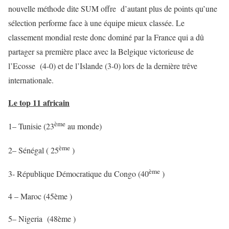
nouvelle méthode dite SUM offre d’autant plus de points qu’une
sélection performe face à une équipe mieux classée. Le
classement mondial reste donc dominé par la France qui a dû
partager sa première place avec la Belgique victorieuse de
l’Ecosse (4-0) et de l’Islande (3-0) lors de la dernière trêve
internationale.
Le top 11 africain
ème
1– Tunisie (23
au monde)
ème
2– Sénégal ( 25
)
ème
3- République Démocratique du Congo (40
)
4 – Maroc (45ème )
5– Nigeria (48ème )