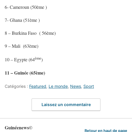
6- Cameroun (50ème )
7- Ghana (51ème )
8 – Burkina Faso ( 56ème)
9 – Mali (63ème)
ème
10 – Egypte (64
)
11 – Guinée (65ème)
Catégories :
Featured
,
Le monde
,
News
,
Sport
Laissez un commentaire
Guinéenews©
Retour en haut de page