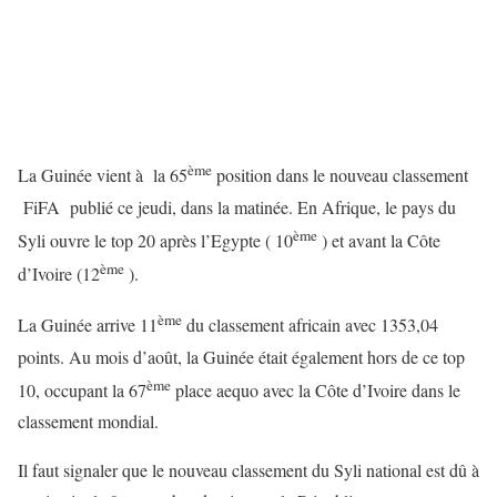
ème
La Guinée vient à la 65
position dans le nouveau classement
FiFA publié ce jeudi, dans la matinée. En Afrique, le pays du
ème
Syli ouvre le top 20 après l’Egypte ( 10
) et avant la Côte
ème
d’Ivoire (12
).
ème
La Guinée arrive 11
du classement africain avec 1353,04
points. Au mois d’août, la Guinée était également hors de ce top
ème
10, occupant la 67
place aequo avec la Côte d’Ivoire dans le
classement mondial.
Il faut signaler que le nouveau classement du Syli national est dû à