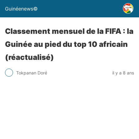
Guinéenews©
Classement mensuel de la FIFA : la
Guinée au pied du top 10 africain
(réactualisé)
Tokpanan Doré
il y a 8 ans