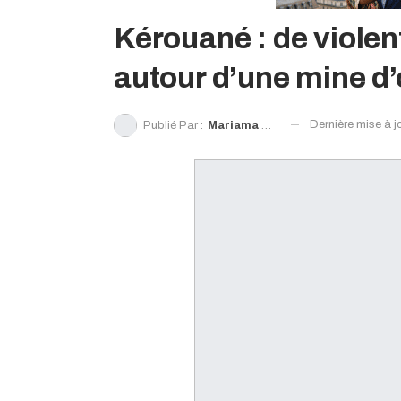
Kérouané : de violen
autour d’une mine d’
Dernière mise à j
Publié Par :
Mariama Mamady Camara