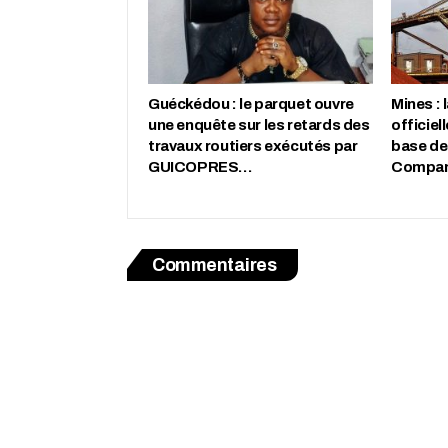
Guéckédou : le parquet ouvre
Mines : 
une enquête sur les retards des
officiel
travaux routiers exécutés par
base de
GUICOPRES…
Compa
Commentaires