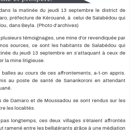
dans la matinée du jeudi 13 septembre le district de
ro, préfecture de Kérouané, à celui de Salabédou qui
ou, dans Beyla. (Photo d’archives)
 plusieurs témoignages, une mine d’or revendiquée par
s nos sources, ce sont les habitants de Salabédou qui
atinée du jeudi 13 septembre en s’attaquant à ceux de
r la mine litigieuse.
balles au cours de ces affrontements, a-t-on appris.
mis au poste de santé de Sanankoroni en attendant
uané.
ets de Damaro et de Moussadou se sont rendus sur les
e les localités.
y a pas longtemps, ces deux villages s’étaient affrontés
ut ramené entre les belligérants grâce à une médiation