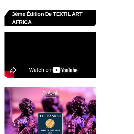
3ème Édition De TEXTIL ART
AFRICA