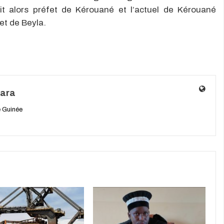
t alors préfet de Kérouané et l’actuel de Kérouané
et de Beyla.
ara
 Guinée