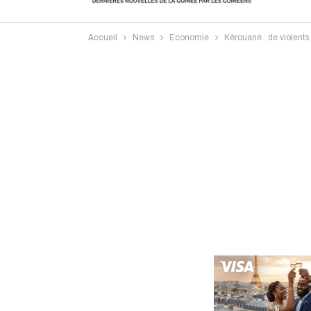
Accueil
News
Economie
Kérouané : de violents
Intervi