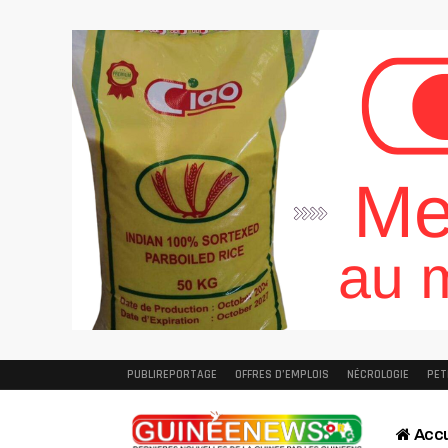
PUBLIREPORTAGE
OFFRES D’EMPLOIS
NÉCROLOGIE
PET
Accu