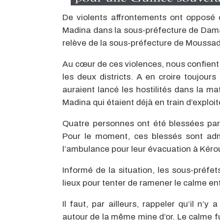
De violents affrontements ont opposé 
Madina dans la sous-préfecture de Dama
relève de la sous-préfecture de Moussad
Au cœur de ces violences, nous confient
les deux districts. A en croire toujour
auraient lancé les hostilités dans la m
Madina qui étaient déjà en train d’exploite
Quatre personnes ont été blessées par 
Pour le moment, ces blessés sont ad
l’ambulance pour leur évacuation à Kéro
Informé de la situation, les sous-préf
lieux pour tenter de ramener le calme entr
Il faut, par ailleurs, rappeler qu’il n’
autour de la même mine d’or. Le calme f