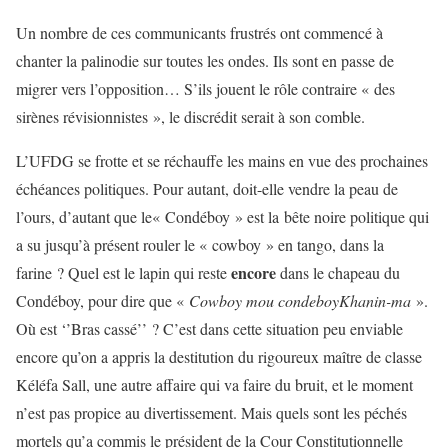
Un nombre de ces communicants frustrés ont commencé à
chanter la palinodie sur toutes les ondes. Ils sont en passe de
migrer vers l’opposition… S’ils jouent le rôle contraire « des
sirènes révisionnistes », le discrédit serait à son comble.
L’UFDG se frotte et se réchauffe les mains en vue des prochaines
échéances politiques. Pour autant, doit-elle vendre la peau de
l’ours, d’autant que le« Condéboy » est la bête noire politique qui
a su jusqu’à présent rouler le « cowboy » en tango, dans la
encore
farine ? Quel est le lapin qui reste
dans le chapeau du
Condéboy, pour dire que «
Cowboy mou condeboyKhanin-ma
».
Où est ‘’Bras cassé’’ ? C’est dans cette situation peu enviable
encore qu’on a appris la destitution du rigoureux maître de classe
Kéléfa Sall, une autre affaire qui va faire du bruit, et le moment
n’est pas propice au divertissement. Mais quels sont les péchés
mortels qu’a commis le président de la Cour Constitutionnelle