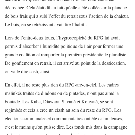
décrochée. Cela était dû au fait qu’elle a été collée sur la planche
de bois frais qui a subi l’effet du retrait sous l’action de la chaleur.
Le bois, en se rétrécissant avait tiré l’habit…
Lors de l’entre-deux tours, l’hygroscopicité du RPG lui avait
permis d’absorber l’humidité politique de l’air pour former une
grande coalition et remporter la première présidentielle pluraliste.
De gonflement en retrait, il est arrivé au point de la dessiccation,
on va le dire cash, ainsi.
En effet, il ne reste plus rien du RPG-arc-en-ciel. Les cadres
malinkés traités de dindons ou de pintades, n’ont pas aimé la
boutade. Les Kaba, Diawara, Savané et Kouyaté, se sont
regimbés et cela a créé un clash au sein du reste du RPG. Les
élections communales et communautaires ont été calamiteuses,
c‘est le moins qu’on puisse dire. Les fonds mis dans la campagne