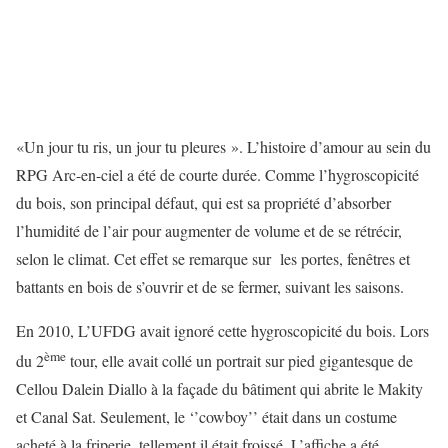
«Un jour tu ris, un jour tu pleures ». L’histoire d’amour au sein du
RPG Arc-en-ciel a été de courte durée. Comme l’hygroscopicité
du bois, son principal défaut, qui est sa propriété d’absorber
l’humidité de l’air pour augmenter de volume et de se rétrécir,
selon le climat. Cet effet se remarque sur les portes, fenêtres et
battants en bois de s’ouvrir et de se fermer, suivant les saisons.
En 2010, L’UFDG avait ignoré cette hygroscopicité du bois. Lors
ème
du 2
tour, elle avait collé un portrait sur pied gigantesque de
Cellou Dalein Diallo à la façade du bâtiment qui abrite le Makity
et Canal Sat. Seulement, le ‘’cowboy’’ était dans un costume
acheté à la friperie, tellement il était froissé. L’affiche a été