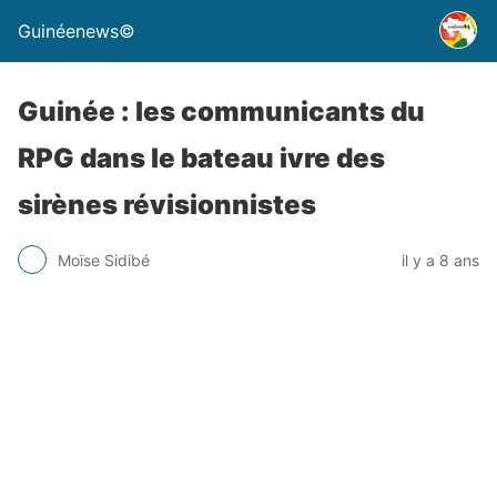
Guinéenews©
Guinée : les communicants du
RPG dans le bateau ivre des
sirènes révisionnistes
Moïse Sidibé
il y a 8 ans