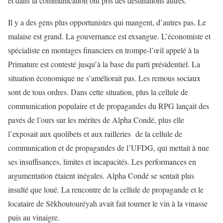
et dans la communication ont pris des destinations autres.
Il y a des gens plus opportunistes qui mangent, d’autres pas. Le
malaise est grand. La gouvernance est exsangue. L’économiste et
spécialiste en montages financiers en trompe-l’œil appelé à la
Primature est contesté jusqu’à la base du parti présidentiel. La
situation économique ne s’améliorait pas. Les remous sociaux
sont de tous ordres. Dans cette situation, plus la cellule de
communication populaire et de propagandes du RPG lançait des
pavés de l’ours sur les mérites de Alpha Condé, plus elle
l’exposait aux quolibets et aux railleries de la cellule de
communication et de propagandes de l’UFDG, qui mettait à nue
ses insuffisances, limites et incapacités. Les performances en
argumentation étaient inégales. Alpha Condé se sentait plus
insulté que loué. La rencontre de la cellule de propagande et le
locataire de Sèkhoutouréyah avait fait tourner le vin à la vinasse
puis au vinaigre.