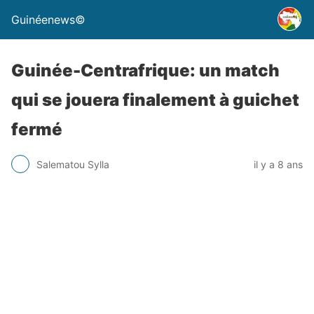
Guinéenews©
Guinée-Centrafrique: un match
qui se jouera finalement à guichet
fermé
Salematou Sylla
il y a 8 ans