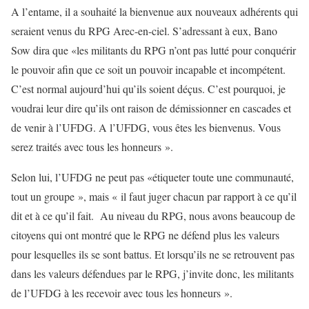
A l’entame, il a souhaité la bienvenue aux nouveaux adhérents qui
seraient venus du RPG Arec-en-ciel. S’adressant à eux, Bano
Sow dira que «les militants du RPG n’ont pas lutté pour conquérir
le pouvoir afin que ce soit un pouvoir incapable et incompétent.
C’est normal aujourd’hui qu’ils soient déçus. C’est pourquoi, je
voudrai leur dire qu’ils ont raison de démissionner en cascades et
de venir à l’UFDG. A l’UFDG, vous êtes les bienvenus. Vous
serez traités avec tous les honneurs ».
Selon lui, l’UFDG ne peut pas «étiqueter toute une communauté,
tout un groupe », mais « il faut juger chacun par rapport à ce qu’il
dit et à ce qu’il fait. Au niveau du RPG, nous avons beaucoup de
citoyens qui ont montré que le RPG ne défend plus les valeurs
pour lesquelles ils se sont battus. Et lorsqu’ils ne se retrouvent pas
dans les valeurs défendues par le RPG, j’invite donc, les militants
de l’UFDG à les recevoir avec tous les honneurs ».