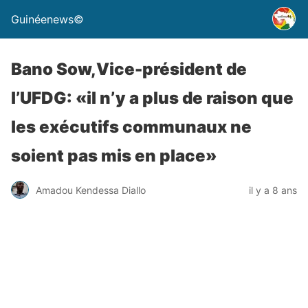
Guinéenews©
Bano Sow,Vice-président de
l’UFDG: «il n’y a plus de raison que
les exécutifs communaux ne
soient pas mis en place»
Amadou Kendessa Diallo
il y a 8 ans