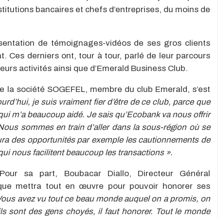
titutions bancaires et chefs d’entreprises, du moins de
sentation de témoignages-vidéos de ses gros clients
. Ces derniers ont, tour à tour, parlé de leur parcours
leurs activités ainsi que d’Emerald Business Club.
de la société SOGEFEL, membre du club Emerald, s’est
ourd’hui, je suis vraiment fier d’être de ce club, parce que
qui m’a beaucoup aidé. Je sais qu’Ecobank va nous offrir
Nous sommes en train d’aller dans la sous-région où se
ura des opportunités par exemple les cautionnements de
qui nous facilitent beaucoup les transactions ».
Pour sa part, Boubacar Diallo, Directeur Général
que mettra tout en œuvre pour pouvoir honorer ses
Vous avez vu tout ce beau monde auquel on a promis, on
ls sont des gens choyés, il faut honorer. Tout le monde