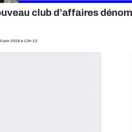
ouveau club d’affaires déno
9 juin 2018 à 13h:13