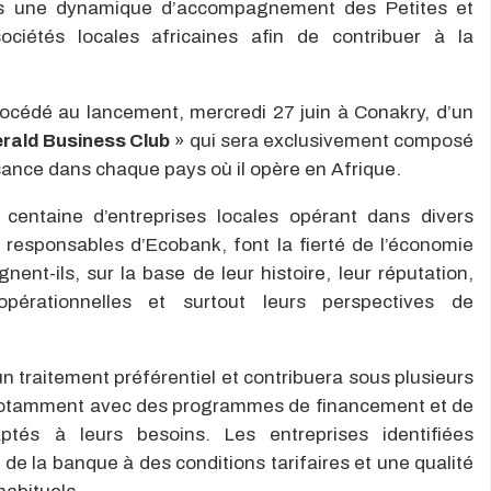
s une dynamique d’accompagnement des Petites et
ciétés locales africaines afin de contribuer à la
rocédé au lancement, mercredi 27 juin à Conakry, d’un
rald Business Club
» qui sera exclusivement composé
sance dans chaque pays où il opère en Afrique.
centaine d’entreprises locales opérant dans divers
es responsables d’Ecobank, font la fierté de l’économie
nent-ils, sur la base de leur histoire, leur réputation,
opérationnelles et surtout leurs perspectives de
 traitement préférentiel et contribuera sous plusieurs
notamment avec des programmes de financement et de
tés à leurs besoins. Les entreprises identifiées
de la banque à des conditions tarifaires et une qualité