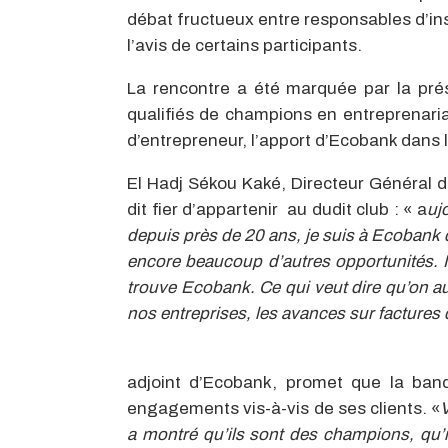
débat fructueux entre responsables d’ins
l’avis de certains participants.
La rencontre a été marquée par la pré
qualifiés de champions en entreprenariat
d’entrepreneur, l’apport d’Ecobank dans 
El Hadj Sékou Kaké, Directeur Général 
dit fier d’appartenir au dudit club : « a
uj
depuis près de 20 ans, je suis à Ecobank 
encore beaucoup d’autres opportunités. 
trouve Ecobank. Ce qui veut dire qu’on a
nos entreprises, les avances sur factures 
adjoint d’Ecobank, promet que la ban
engagements vis-à-vis de ses clients. «
a montré qu’ils sont des champions, qu’i