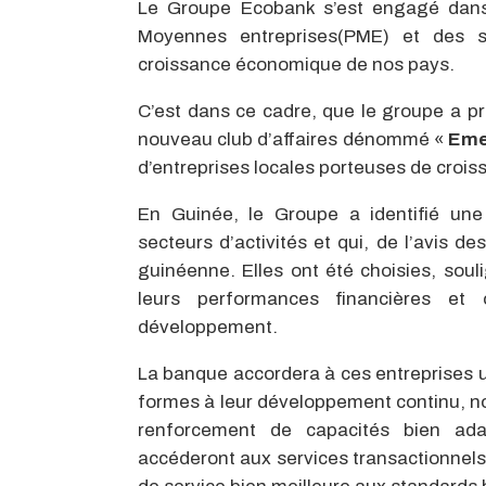
Le Groupe Ecobank s’est engagé dan
Moyennes entreprises(PME) et des so
croissance économique de nos pays.
C’est dans ce cadre, que le groupe a p
nouveau club d’affaires dénommé «
Eme
d’entreprises locales porteuses de crois
En Guinée, le Groupe a identifié une 
secteurs d’activités et qui, de l’avis d
guinéenne. Elles ont été choisies, soulig
leurs performances financières et 
développement.
La banque accordera à ces entreprises un
formes à leur développement continu, 
renforcement de capacités bien adap
accéderont aux services transactionnels 