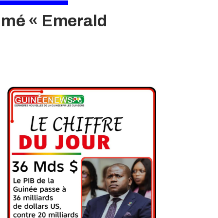
mmé « Emerald