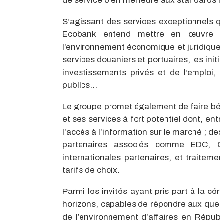
de service bien meilleure aux standards 
S’agissant des services exceptionnels q
Ecobank entend mettre en œuvre u
l’environnement économique et juridique g
services douaniers et portuaires, les in
investissements privés et de l’emploi
publics…
Le groupe promet également de faire b
et ses services à fort potentiel dont, ent
l’accès à l’information sur le marché ; d
partenaires associés comme EDC, Ch
internationales partenaires, et traitem
tarifs de choix.
Parmi les invités ayant pris part à la 
horizons, capables de répondre aux quest
de l’environnement d’affaires en Républi