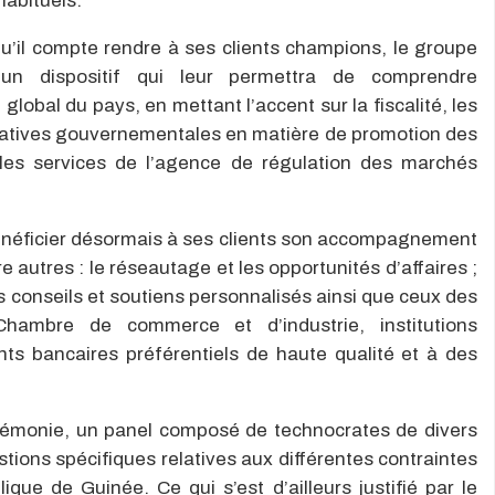
habituels.
u’il compte rendre à ses clients champions, le groupe
n dispositif qui leur permettra de comprendre
lobal du pays, en mettant l’accent sur la fiscalité, les
itiatives gouvernementales en matière de promotion des
, les services de l’agence de régulation des marchés
énéficier désormais à ses clients son accompagnement
re autres : le réseautage et les opportunités d’affaires ;
es conseils et soutiens personnalisés ainsi que ceux des
ambre de commerce et d’industrie, institutions
ents bancaires préférentiels de haute qualité et à des
cérémonie, un panel composé de technocrates de divers
ions spécifiques relatives aux différentes contraintes
que de Guinée. Ce qui s’est d’ailleurs justifié par le