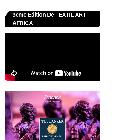
3ème Édition De TEXTIL ART
AFRICA