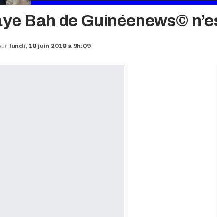
aye Bah de Guinéenews© n’est
our
lundi, 18 juin 2018 à 9h:09