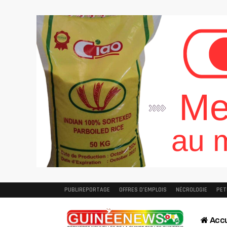
PUBLIREPORTAGE
OFFRES D’EMPLOIS
NÉCROLOGIE
PET
Accu