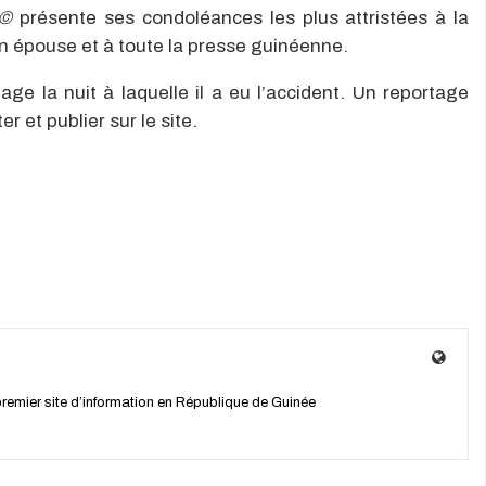
s©
présente ses condoléances les plus attristées à la
n épouse et à toute la presse guinéenne.
age la nuit à laquelle il a eu l’accident. Un reportage
r et publier sur le site.
 premier site d’information en République de Guinée