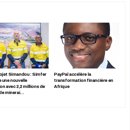
jet Simandou : Simfer
PayPal accélère la
 une nouvelle
transformation financière en
n avec 2,2 millions de
Afrique
de minerai…