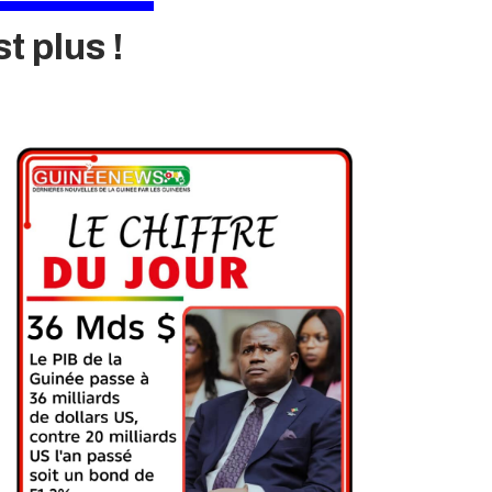
 plus !