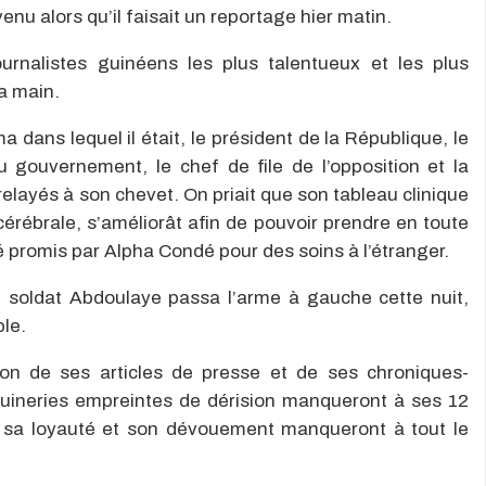
venu alors qu’il faisait un reportage hier matin.
rnalistes guinéens les plus talentueux et les plus
la main.
 dans lequel il était, le président de la République, le
 gouvernement, le chef de file de l’opposition et la
layés à son chevet. On priait que son tableau clinique
érébrale, s’améliorât afin de pouvoir prendre en toute
é promis par Alpha Condé pour des soins à l’étranger.
le soldat Abdoulaye passa l’arme à gauche cette nuit,
ble.
on de ses articles de presse et de ses chroniques-
quineries empreintes de dérision manqueront à ses 12
, sa loyauté et son dévouement manqueront à tout le