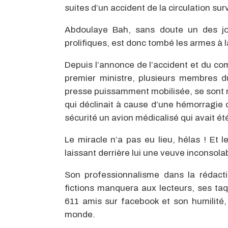
suites d’un accident de la circulation sur
Abdoulaye Bah, sans doute un des jou
prolifiques, est donc tombé les armes à 
Depuis l’annonce de l’accident et du coma
premier ministre, plusieurs membres du
presse puissamment mobilisée, se sont re
qui déclinait à cause d’une hémorragie c
sécurité un avion médicalisé qui avait ét
Le miracle n’a pas eu lieu, hélas ! Et 
laissant derrière lui une veuve inconsola
Son professionnalisme dans la rédacti
fictions manquera aux lecteurs, ses ta
611 amis sur facebook et son humilité
monde.