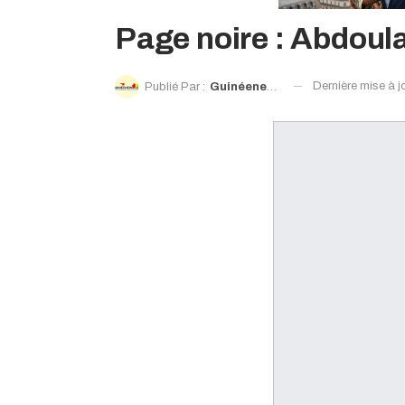
Page noire : Abdoul
Dernière mise à j
Publié Par :
Guinéenews©