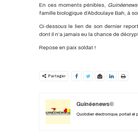
En ces moments pénibles,
Guinéenew
famille biologique d’Abdoulaye Bah, à so
Ci-dessous le lien de son dernier report
dont il n’a jamais eu la chance de décrypte
Repose en paix soldat !
Partager
Guinéenews©
Quotidien électronique, portail et