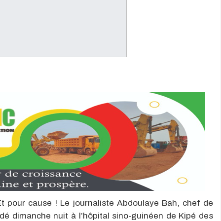
 Et pour cause ! Le journaliste Abdoulaye Bah, chef de
é dimanche nuit à l’hôpital sino-guinéen de Kipé des