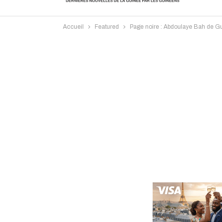
Accueil
Featured
Page noire : Abdoulaye Bah de Gu
Intervi