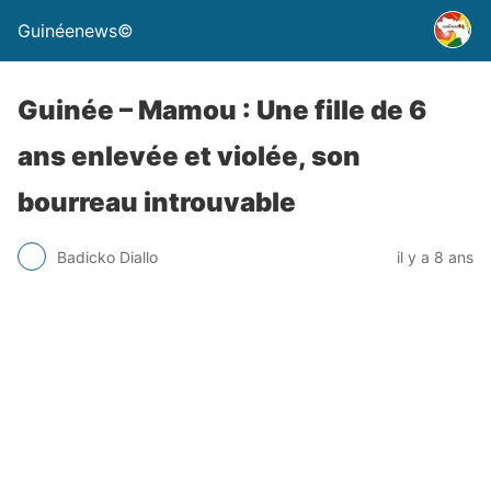
Guinéenews©
Guinée – Mamou : Une fille de 6
ans enlevée et violée, son
bourreau introuvable
Badicko Diallo
il y a 8 ans