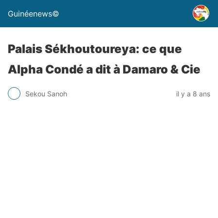
Guinéenews©
Palais Sékhoutoureya: ce que
Alpha Condé a dit à Damaro & Cie
Sekou Sanoh
il y a 8 ans