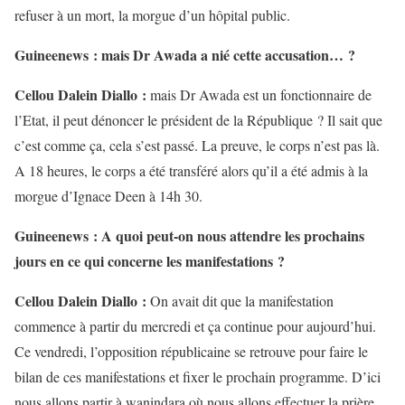
refuser à un mort, la morgue d’un hôpital public.
Guineenews : mais Dr Awada a nié cette accusation… ?
Cellou Dalein Diallo :
mais Dr Awada est un fonctionnaire de
l’Etat, il peut dénoncer le président de la République ? Il sait que
c’est comme ça, cela s’est passé. La preuve, le corps n’est pas là.
A 18 heures, le corps a été transféré alors qu’il a été admis à la
morgue d’Ignace Deen à 14h 30.
Guineenews : A quoi peut-on nous attendre les prochains
jours en ce qui concerne les manifestations ?
Cellou Dalein Diallo :
On avait dit que la manifestation
commence à partir du mercredi et ça continue pour aujourd’hui.
Ce vendredi, l’opposition républicaine se retrouve pour faire le
bilan de ces manifestations et fixer le prochain programme. D’ici
nous allons partir à wanindara où nous allons effectuer la prière