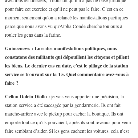
avec tous les dossiers, il nous dit qu’il n’a pas de base juridique
pour faire cet exercice et qu’il ne peut pas le faire. C’est en ce
moment seulement qu’on a relancé les manifestations pacifiques
parce que nous avons vu qu’Alpha Condé cherche toujours à
rouler les gens dans la farine.
Guineenews : Lors des manifestations politiques, nous
constatons des militants qui dépouillent les citoyens et pillent
les biens. Le dernier cas en date, c’est le pillage de la station
service se trouvant sur la T5. Quel commentaire avez-vous à
faire ?
Cellou Dalein Diallo :
je vais vous apporter une précision, la
station-service a été saccagée par la gendarmerie. Ils ont fait
marche-arrière avec le pickup pour cacher la boutique. Ils ont
emporté tout ce qu’ils pouvaient, après ils sont revenus pour venir
faire semblant d’aider. Si les gens cachent les voitures, cela n’est