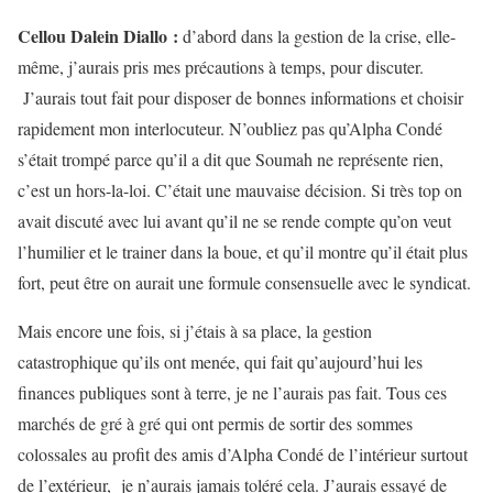
Cellou Dalein Diallo :
d’abord dans la gestion de la crise, elle-
même, j’aurais pris mes précautions à temps, pour discuter.
J’aurais tout fait pour disposer de bonnes informations et choisir
rapidement mon interlocuteur. N’oubliez pas qu’Alpha Condé
s’était trompé parce qu’il a dit que Soumah ne représente rien,
c’est un hors-la-loi. C’était une mauvaise décision. Si très top on
avait discuté avec lui avant qu’il ne se rende compte qu’on veut
l’humilier et le trainer dans la boue, et qu’il montre qu’il était plus
fort, peut être on aurait une formule consensuelle avec le syndicat.
Mais encore une fois, si j’étais à sa place, la gestion
catastrophique qu’ils ont menée, qui fait qu’aujourd’hui les
finances publiques sont à terre, je ne l’aurais pas fait. Tous ces
marchés de gré à gré qui ont permis de sortir des sommes
colossales au profit des amis d’Alpha Condé de l’intérieur surtout
de l’extérieur, je n’aurais jamais toléré cela. J’aurais essayé de