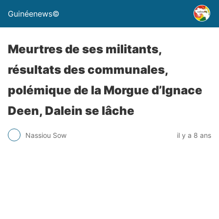
Guinéenews©
Meurtres de ses militants,
résultats des communales,
polémique de la Morgue d’Ignace
Deen, Dalein se lâche
Nassiou Sow
il y a 8 ans