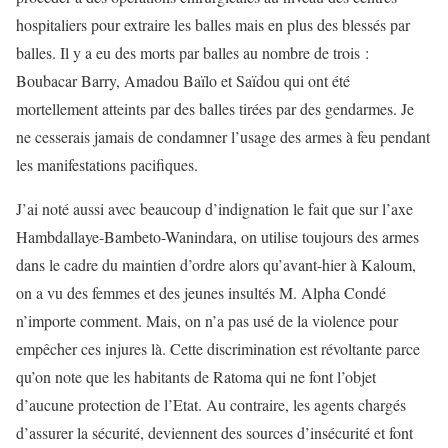
hospitaliers pour extraire les balles mais en plus des blessés par
balles. Il y a eu des morts par balles au nombre de trois :
Boubacar Barry, Amadou Baïlo et Saïdou qui ont été
mortellement atteints par des balles tirées par des gendarmes. Je
ne cesserais jamais de condamner l’usage des armes à feu pendant
les manifestations pacifiques.
J’ai noté aussi avec beaucoup d’indignation le fait que sur l’axe
Hambdallaye-Bambeto-Wanindara, on utilise toujours des armes
dans le cadre du maintien d’ordre alors qu’avant-hier à Kaloum,
on a vu des femmes et des jeunes insultés M. Alpha Condé
n’importe comment. Mais, on n’a pas usé de la violence pour
empêcher ces injures là. Cette discrimination est révoltante parce
qu’on note que les habitants de Ratoma qui ne font l’objet
d’aucune protection de l’Etat. Au contraire, les agents chargés
d’assurer la sécurité, deviennent des sources d’insécurité et font