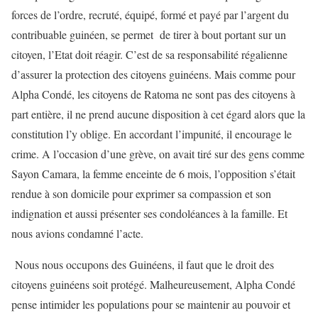
forces de l’ordre, recruté, équipé, formé et payé par l’argent du
contribuable guinéen, se permet de tirer à bout portant sur un
citoyen, l’Etat doit réagir. C’est de sa responsabilité régalienne
d’assurer la protection des citoyens guinéens. Mais comme pour
Alpha Condé, les citoyens de Ratoma ne sont pas des citoyens à
part entière, il ne prend aucune disposition à cet égard alors que la
constitution l’y oblige. En accordant l’impunité, il encourage le
crime. A l’occasion d’une grève, on avait tiré sur des gens comme
Sayon Camara, la femme enceinte de 6 mois, l’opposition s’était
rendue à son domicile pour exprimer sa compassion et son
indignation et aussi présenter ses condoléances à la famille. Et
nous avions condamné l’acte.
Nous nous occupons des Guinéens, il faut que le droit des
citoyens guinéens soit protégé. Malheureusement, Alpha Condé
pense intimider les populations pour se maintenir au pouvoir et