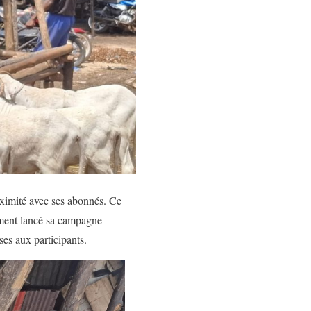
oximité avec ses abonnés. Ce
lement lancé sa campagne
es aux participants.