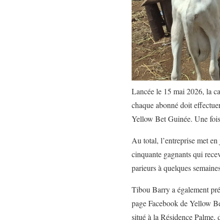
Lancée le 15 mai 2026, la ca
chaque abonné doit effectuer
Yellow Bet Guinée. Une fois c
Au total, l’entreprise met en
cinquante gagnants qui recev
parieurs à quelques semaines 
Tibou Barry a également préci
page Facebook de Yellow Bet 
situé à la Résidence Palme,