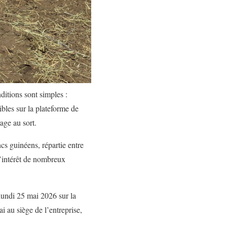
itions sont simples :
bles sur la plateforme de
age au sort.
cs guinéens, répartie entre
l’intérêt de nombreux
 lundi 25 mai 2026 sur la
 au siège de l’entreprise,