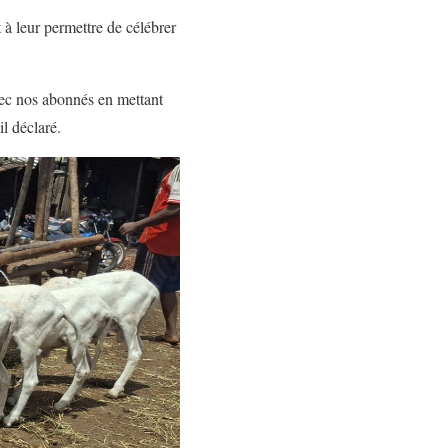
 à leur permettre de célébrer
vec nos abonnés en mettant
l déclaré.