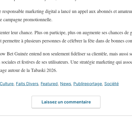
le responsable marketing digital a lancé un appel aux abonnés et amateurs
tte campagne promotionnelle.
à tenter leur chance. Plus on participe, plus on augmente ses chances de g
permettre à plusieurs personnes de célébrer la fête dans de bonnes condi
low Bet Guinée
entend non seulement fidéliser sa clientèle, mais aussi
 sociales et festives de ses utilisateurs. Une stratégie marketing qui asso
tage autour de la Tabaski 2026.
 Culture
,
Faits Divers
,
Featured
,
News
,
Publireportage
,
Société
Laissez un commentaire