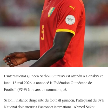
L’international guinéen Serhou Guirassy est attendu à Conakry ce
lundi 18 mai 2026, a annoncé la Fédération Guinéenne de
Football (FGF) à travers un communiqué.
Selon l’instance dirigeante du football guinéen, l’attaquant du Syli
National doit atterrir à l’aéroport international Ahmed Sékou