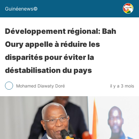
Guinéenews©
Développement régional: Bah
Oury appelle à réduire les
disparités pour éviter la
déstabilisation du pays
Mohamed Diawaty Doré
il y a 3 mois